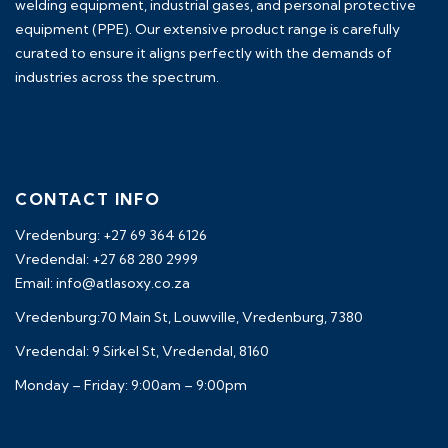
welding equipment, industrial gases, and personal protective
equipment (PPE). Our extensive product range is carefully
curated to ensure it aligns perfectly with the demands of
industries across the spectrum.
payid pokies chile
CONTACT INFO
Vredenburg: +27 69 364 6126
Vredendal: +27 68 280 2999
Email: info@atlasoxy.co.za
Vredenburg:70 Main St, Louwville, Vredenburg, 7380
Vredendal: 9 Sirkel St, Vredendal, 8160
Monday – Friday: 9:00am – 9:00pm