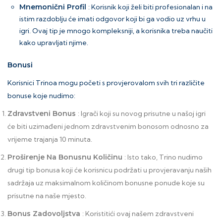
Mnemonični Profil
: Korisnik koji želi biti profesionalan i na
istim razdoblju će imati odgovor koji bi ga vodio uz vrhu u
igri. Ovaj tip je mnogo kompleksniji, a korisnika treba naučiti
kako upravljati njime.
Bonusi
Korisnici Trinoa mogu početi s provjerovalom svih tri različite
bonuse koje nudimo:
Zdravstveni Bonus
: Igrači koji su novog prisutne u našoj igri
će biti uzimađeni jednom zdravstvenim bonosom odnosno za
vrijeme trajanja 10 minuta.
Proširenje Na Bonusnu Količinu
: Isto tako, Trino nudimo
drugi tip bonusa koji će korisnicu podržati u provjeravanju naših
sadržaja uz maksimalnom količinom bonusne ponude koje su
prisutne na naše mjesto.
Bonus Zadovoljstva
: Koristitići ovaj našem zdravstveni