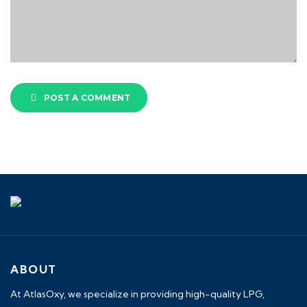
POST A COMMENT
ABOUT
At AtlasOxy, we specialize in providing high-quality LPG,