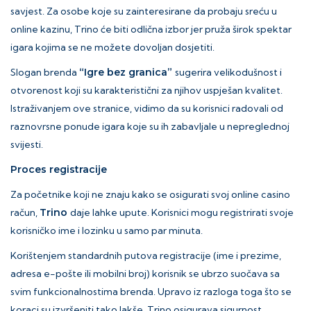
savjest. Za osobe koje su zainteresirane da probaju sreću u
online kazinu, Trino će biti odlična izbor jer pruža širok spektar
igara kojima se ne možete dovoljan dosjetiti.
Slogan brenda
“Igre bez granica”
sugerira velikodušnost i
otvorenost koji su karakteristični za njihov uspješan kvalitet.
Istraživanjem ove stranice, vidimo da su korisnici radovali od
raznovrsne ponude igara koje su ih zabavljale u nepreglednoj
svijesti.
Proces registracije
Za početnike koji ne znaju kako se osigurati svoj online casino
račun,
Trino
daje lahke upute. Korisnici mogu registrirati svoje
korisničko ime i lozinku u samo par minuta.
Korištenjem standardnih putova registracije (ime i prezime,
adresa e-pošte ili mobilni broj) korisnik se ubrzo suočava sa
svim funkcionalnostima brenda. Upravo iz razloga toga što se
koraci su izvršeniti tako lakše, Trino osigurava sigurnost