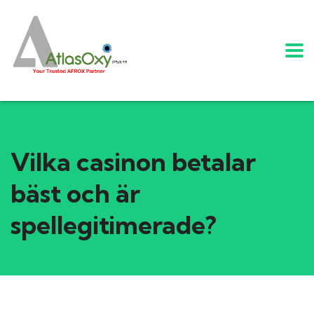
Vilka casinon betalar
bäst och är
spellegitimerade?