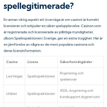
spellegitimerade?
En annan viktig aspekt att överväga är om casinot är korrekt
licensierat och erbjuder en säker spelupplevelse. Casinon som
är registrerade och licensierade av pålitliga myndigheter,
såsom Spelinspektionen i Sverige, ger en extra trygghet. Här är
en jämförelse av några av de mest populära casinona och
deras licensinformation:
Casino
Licens
Säkerhetsåtgärder
Kryptering och
LeoVegas
Spelinspektionen
spelansvar
XSSL-kryptering och
Unibet
Spelinspektionen
kundsupport dygnet runt