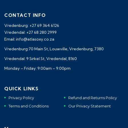
payid pokies chile
CONTACT INFO
Vredenburg: +27 69 364 6126
Vredendal: +27 68 280 2999
Email: info@atlasoxy.co.za
Vredenburg:70 Main St, Louwville, Vredenburg, 7380
Vredendal: 9 Sirkel St, Vredendal, 8160
Monday – Friday: 9:00am – 9:00pm
QUICK LINKS
Privacy Policy
Refund and Returns Policy
Terms and Conditions
Our Privacy Statement