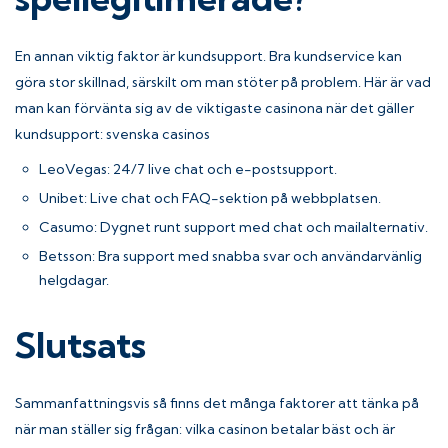
En annan viktig faktor är kundsupport. Bra kundservice kan
göra stor skillnad, särskilt om man stöter på problem. Här är vad
man kan förvänta sig av de viktigaste casinona när det gäller
kundsupport:
svenska casinos
LeoVegas: 24/7 live chat och e-postsupport.
Unibet: Live chat och FAQ-sektion på webbplatsen.
Casumo: Dygnet runt support med chat och mailalternativ.
Betsson: Bra support med snabba svar och användarvänlig
helgdagar.
Slutsats
Sammanfattningsvis så finns det många faktorer att tänka på
när man ställer sig frågan: vilka casinon betalar bäst och är