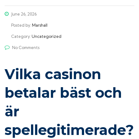
June 26, 2026
Posted by:
Marshall
Category:
Uncategorized
No Comments
Vilka casinon
betalar bäst och
är
spellegitimerade?