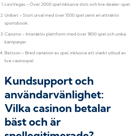
LeoVegas – Över 2000 spel inklusive slots och live dealer-spel.
Unibet – Stort urval med över 1500 spel samt en attraktiv
sportsbook.
Casumo – Interaktiv plattform med över 1800 spel och unika
kampanjer.
Betsson – Bred variation av spel, inklusive ett starkt utbud av
live casinospel.
Kundsupport och
användarvänlighet:
Vilka casinon betalar
bäst och är
spellegitimerade?