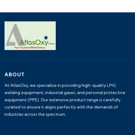
ABOUT
At AtlasOxy, we specialize in providing high-quality LPG,
welding equipment, industrial gases, and personal protective
equipment (PPE). Our extensive product range is carefully
curated to ensure it aligns perfectly with the demands of
industries across the spectrum.