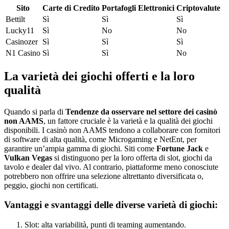
Sito
Carte di Credito
Portafogli Elettronici
Criptovalute
Bettilt
Sì
Sì
Sì
Lucky11
Sì
No
No
Casinozer
Sì
Sì
Sì
N1 Casino
Sì
Sì
No
La varietà dei giochi offerti e la loro
qualità
Quando si parla di
Tendenze da osservare nel settore dei casinò
non AAMS
, un fattore cruciale è la varietà e la qualità dei giochi
disponibili. I casinò non AAMS tendono a collaborare con fornitori
di software di alta qualità, come Microgaming e NetEnt, per
garantire un’ampia gamma di giochi. Siti come
Fortune Jack
e
Vulkan Vegas
si distinguono per la loro offerta di slot, giochi da
tavolo e dealer dal vivo. Al contrario, piattaforme meno conosciute
potrebbero non offrire una selezione altrettanto diversificata o,
peggio, giochi non certificati.
Vantaggi e svantaggi delle diverse varietà di giochi:
Slot: alta variabilità, punti di teaming aumentando.