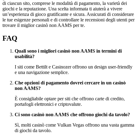
di ciascun sito, comprese le modalità di pagamento, la varietà dei
giochi e la reputazione. Una scelta informata ti aiuterà a vivere
un’esperienza di gioco gratificante e sicura. Assicurati di considerare
le tue esigenze personali e di controllare le recensioni degli utenti per
trovare il miglior casinò non AAMS per te.
FAQ
Quali sono i migliori casinò non AAMS in termini di
usabilità?
I siti come Bettilt e Casinozer offrono un design user-friendly
e una navigazione semplice.
Che opzioni di pagamento dovrei cercare in un casinò
non AAMS?
È consigliabile optare per siti che offrono carte di credito,
portafogli elettronici e criptovalute.
Ci sono casinò non AAMS che offrono giochi da tavolo?
Sì, molti casinò come Vulkan Vegas offrono una vasta gamma
di giochi da tavolo.