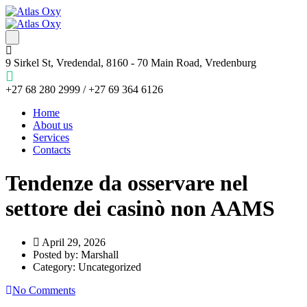
9 Sirkel St, Vredendal, 8160 - 70 Main Road, Vredenburg
+27 68 280 2999 / +27 69 364 6126
Home
About us
Services
Contacts
Tendenze da osservare nel
settore dei casinò non AAMS
April 29, 2026
Posted by:
Marshall
Category:
Uncategorized
No Comments