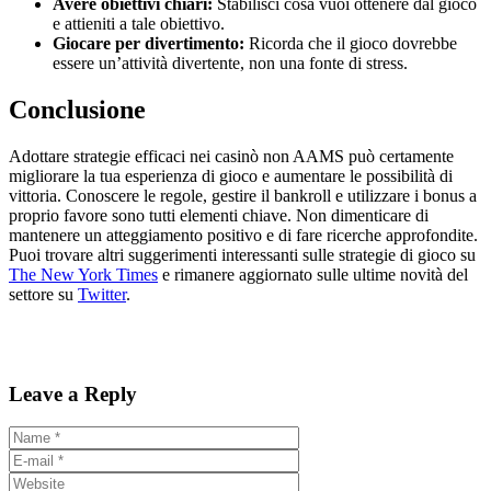
Avere obiettivi chiari:
Stabilisci cosa vuoi ottenere dal gioco
e attieniti a tale obiettivo.
Giocare per divertimento:
Ricorda che il gioco dovrebbe
essere un’attività divertente, non una fonte di stress.
Conclusione
Adottare strategie efficaci nei casinò non AAMS può certamente
migliorare la tua esperienza di gioco e aumentare le possibilità di
vittoria. Conoscere le regole, gestire il bankroll e utilizzare i bonus a
proprio favore sono tutti elementi chiave. Non dimenticare di
mantenere un atteggiamento positivo e di fare ricerche approfondite.
Puoi trovare altri suggerimenti interessanti sulle strategie di gioco su
The New York Times
e rimanere aggiornato sulle ultime novità del
settore su
Twitter
.
Leave a Reply