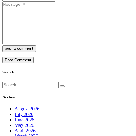
post a comment
Search
Archive
August 2026
July 2026
June 2026
May 2026
April 2026