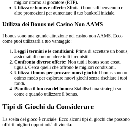
miglior ritorno al giocatore (RTP).
Utilizzare bonus e offerte:
Sfrutta i bonus di benvenuto e
altre promozioni per aumentare il tuo bankroll iniziale.
Utilizzo dei Bonus nei Casino Non AAMS
I bonus sono una grande attrazione nei casino non AAMS. Ecco
come puoi utilizzarli a tuo vantaggio:
Leggi i termini e le condizioni:
Prima di accettare un bonus,
assicurati di comprendere tutti i requisiti.
Confronta diverse offerte:
Non tutti i bonus sono creati
uguali. Cerca quelli che offrono le migliori condizioni.
Utilizza i bonus per provare nuovi giochi:
I bonus sono un
ottimo modo per esplorare nuovi giochi senza rischiare i tuoi
fondi.
Pianifica il tuo uso del bonus:
Stabilisci una strategia su
come e quando utilizzare il bonus.
Tipi di Giochi da Considerare
La scelta del gioco è cruciale. Ecco alcuni tipi di giochi che possono
offrirti migliori opportunità di vincita: