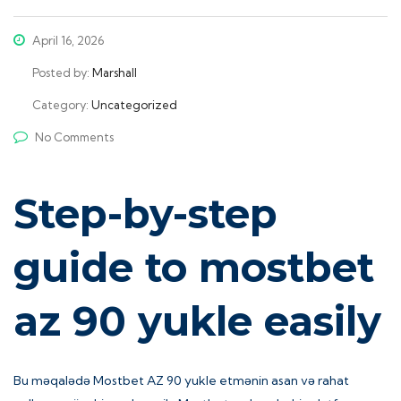
April 16, 2026
Posted by:
Marshall
Category:
Uncategorized
No Comments
Step-by-step
guide to mostbet
az 90 yukle easily
Bu məqalədə Mostbet AZ 90 yukle etmənin asan və rahat