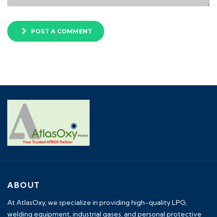
POST A COMMENT
ABOUT
At AtlasOxy, we specialize in providing high-quality LPG,
welding equipment, industrial gases, and personal protective