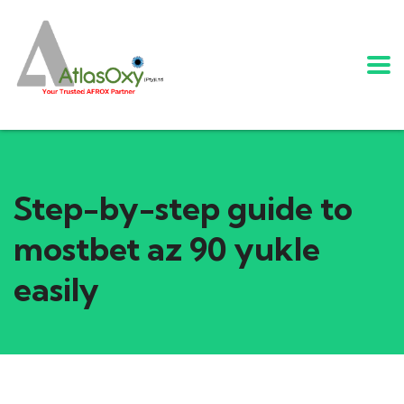
Step-by-step guide to
mostbet az 90 yukle
easily