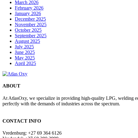
March 2026
February 2026
January 2026
December 2025
November 2025
October 2025
September 2025
August 2025
July 2025
June 2025
May 2025
April 2025
ABOUT
At AtlasOxy, we specialize in providing high-quality LPG, welding equ
perfectly with the demands of industries across the spectrum.
payid pokies chile
CONTACT INFO
Vredenburg: +27 69 364 6126