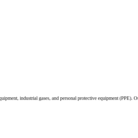
ipment, industrial gases, and personal protective equipment (PPE). Our 