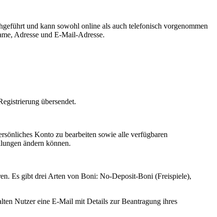
rchgeführt und kann sowohl online als auch telefonisch vorgenommen
ame, Adresse und E-Mail-Adresse.
Registrierung übersendet.
persönliches Konto zu bearbeiten sowie alle verfügbaren
ellungen ändern können.
en. Es gibt drei Arten von Boni: No-Deposit-Boni (Freispiele),
ten Nutzer eine E-Mail mit Details zur Beantragung ihres