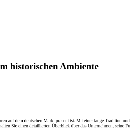
im historischen Ambiente
ahren auf dem deutschen Markt präsent ist. Mit einer lange Tradition u
alten Sie einen detaillierten Überblick über das Unternehmen, seine F