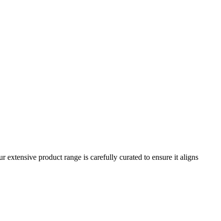
extensive product range is carefully curated to ensure it aligns