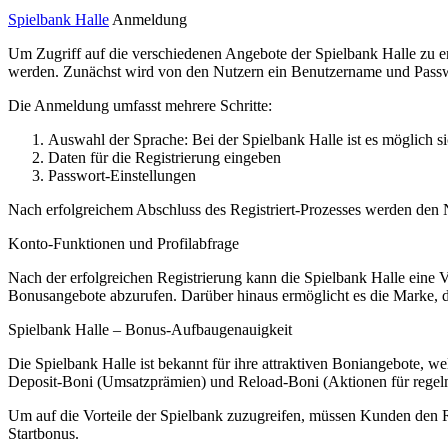
Spielbank Halle
Anmeldung
Um Zugriff auf die verschiedenen Angebote der Spielbank Halle zu e
werden. Zunächst wird von den Nutzern ein Benutzername und Passw
Die Anmeldung umfasst mehrere Schritte:
Auswahl der Sprache: Bei der Spielbank Halle ist es möglich s
Daten für die Registrierung eingeben
Passwort-Einstellungen
Nach erfolgreichem Abschluss des Registriert-Prozesses werden den N
Konto-Funktionen und Profilabfrage
Nach der erfolgreichen Registrierung kann die Spielbank Halle eine V
Bonusangebote abzurufen. Darüber hinaus ermöglicht es die Marke, d
Spielbank Halle – Bonus-Aufbaugenauigkeit
Die Spielbank Halle ist bekannt für ihre attraktiven Boniangebote, w
Deposit-Boni (Umsatzprämien) und Reload-Boni (Aktionen für regelm
Um auf die Vorteile der Spielbank zuzugreifen, müssen Kunden den Re
Startbonus.