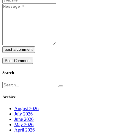
post a comment
Search
Archive
August 2026
July 2026
June 2026
May 2026
April 2026