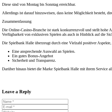
Diese sind von Montag bis Sonntag erreichbar.
Allerdings ist darauf hinzuweisen, dass keine Möglichkeit besteht, di
Zusammenfassung
Die Online-Casino-Branche ist stark konkurrenzvoll und stellt hohe 
Verfügbarkeit von exklusiven Spielen als auch in Hinblick auf die Sic
Die Spielbank Halle überzeugt durch eine Vielzahl positiver Aspekte,
Eine ansprechende Auswahl an Spielen.
Ein gutes Bonus-Angebot
Sicherheit und Transparenz.
Darüber hinaus bietet die Marke Spielbank Halle mit ihrem Service a
Leave a Reply