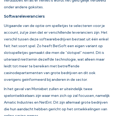
verdubbelt en als er verlies is wordt het geld gelijk verdeeld
onder andere goksites.
Softwareleveranciers
Uitgaande van de optie om spelletjes te selecteren voor je
account, zul je zien dat er verschillende leveranciers zijn. Het
verschil tussen deze softwarebedrijven bestaat uit één enkel
feit: het soort spel. Zo heeft BetSoft een eigen variant op
slotsspelletjes gemaakt die men de “slotspel” noemt. Dit is
uiteraard niettemin dezelfde technologie, wat alleen maar
leidt tot meer te bereiken met betreffende
casinodepartementen van grote bedrijven en dit ook
overigens geïnformeerd bij anderen in de sector.
In het geval van Monixbet zullen er uiteindelijk twee
spelontwikkelaars zijn waar men zich op zal focussen, namelijk
Amatic Industries en NetEnt. Dit zijn allemaal grote bedrijven
die hun aandacht hebben gericht op het ontwikkelingen van
online casino games.