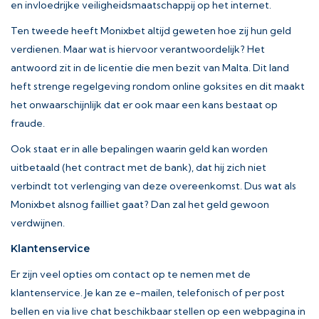
en invloedrijke veiligheidsmaatschappij op het internet.
Ten tweede heeft Monixbet altijd geweten hoe zij hun geld
verdienen. Maar wat is hiervoor verantwoordelijk? Het
antwoord zit in de licentie die men bezit van Malta. Dit land
heft strenge regelgeving rondom online goksites en dit maakt
het onwaarschijnlijk dat er ook maar een kans bestaat op
fraude.
Ook staat er in alle bepalingen waarin geld kan worden
uitbetaald (het contract met de bank), dat hij zich niet
verbindt tot verlenging van deze overeenkomst. Dus wat als
Monixbet alsnog failliet gaat? Dan zal het geld gewoon
verdwijnen.
Klantenservice
Er zijn veel opties om contact op te nemen met de
klantenservice. Je kan ze e-mailen, telefonisch of per post
bellen en via live chat beschikbaar stellen op een webpagina in