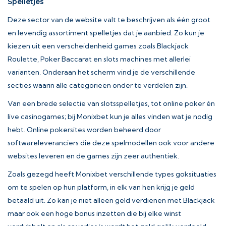
Spelletjes
Deze sector van de website valt te beschrijven als één groot
en levendig assortiment spelletjes dat je aanbied. Zo kun je
kiezen uit een verscheidenheid games zoals Blackjack
Roulette, Poker Baccarat en slots machines met allerlei
varianten. Onderaan het scherm vind je de verschillende
secties waarin alle categorieën onder te verdelen zijn.
Van een brede selectie van slotsspelletjes, tot online poker én
live casinogames; bij Monixbet kun je alles vinden wat je nodig
hebt. Online pokersites worden beheerd door
softwareleveranciers die deze spelmodellen ook voor andere
websites leveren en de games zijn zeer authentiek.
Zoals gezegd heeft Monixbet verschillende types goksituaties
om te spelen op hun platform, in elk van hen krijg je geld
betaald uit. Zo kan je niet alleen geld verdienen met Blackjack
maar ook een hoge bonus inzetten die bij elke winst