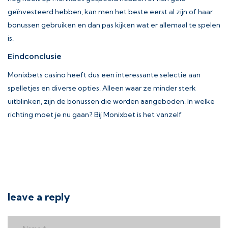
geïnvesteerd hebben, kan men het beste eerst al zijn of haar
bonussen gebruiken en dan pas kijken wat er allemaal te spelen
is.
Eindconclusie
Monixbets casino heeft dus een interessante selectie aan
spelletjes en diverse opties. Alleen waar ze minder sterk
uitblinken, zijn de bonussen die worden aangeboden. In welke
richting moet je nu gaan? Bij Monixbet is het vanzelf
leave a reply