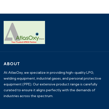
ABOUT
At AtlasOxy, we specialize in providing high-quality LPG,
welding equipment, industrial gases, and personal protective
equipment (PPE). Our extensive product range is carefully
curated to ensure it aligns perfectly with the demands of
industries across the spectrum.