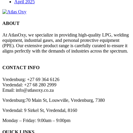
April 2025
ABOUT
At AtlasOxy, we specialize in providing high-quality LPG, welding
equipment, industrial gases, and personal protective equipment
(PPE). Our extensive product range is carefully curated to ensure it
aligns perfectly with the demands of industries across the spectrum.
payid pokies chile
CONTACT INFO
Vredenburg: +27 69 364 6126
Vredendal: +27 68 280 2999
Email: info@atlasoxy.co.za
Vredenburg:70 Main St, Louwville, Vredenburg, 7380
Vredendal: 9 Sirkel St, Vredendal, 8160
Monday – Friday: 9:00am – 9:00pm
QUICK LINKS