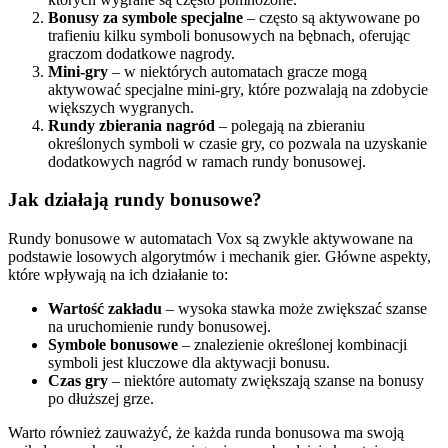
Bonusy za symbole specjalne
– często są aktywowane po
trafieniu kilku symboli bonusowych na bębnach, oferując
graczom dodatkowe nagrody.
Mini-gry
– w niektórych automatach gracze mogą
aktywować specjalne mini-gry, które pozwalają na zdobycie
większych wygranych.
Rundy zbierania nagród
– polegają na zbieraniu
określonych symboli w czasie gry, co pozwala na uzyskanie
dodatkowych nagród w ramach rundy bonusowej.
Jak działają rundy bonusowe?
Rundy bonusowe w automatach Vox są zwykle aktywowane na
podstawie losowych algorytmów i mechanik gier. Główne aspekty,
które wpływają na ich działanie to:
Wartość zakładu
– wysoka stawka może zwiększać szanse
na uruchomienie rundy bonusowej.
Symbole bonusowe
– znalezienie określonej kombinacji
symboli jest kluczowe dla aktywacji bonusu.
Czas gry
– niektóre automaty zwiększają szanse na bonusy
po dłuższej grze.
Warto również zauważyć, że każda runda bonusowa ma swoją