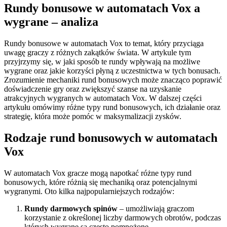
Rundy bonusowe w automatach Vox a
wygrane – analiza
Rundy bonusowe w automatach Vox to temat, który przyciąga
uwagę graczy z różnych zakątków świata. W artykule tym
przyjrzymy się, w jaki sposób te rundy wpływają na możliwe
wygrane oraz jakie korzyści płyną z uczestnictwa w tych bonusach.
Zrozumienie mechaniki rund bonusowych może znacząco poprawić
doświadczenie gry oraz zwiększyć szanse na uzyskanie
atrakcyjnych wygranych w automatach Vox. W dalszej części
artykułu omówimy różne typy rund bonusowych, ich działanie oraz
strategię, która może pomóc w maksymalizacji zysków.
Rodzaje rund bonusowych w automatach
Vox
W automatach Vox gracze mogą napotkać różne typy rund
bonusowych, które różnią się mechaniką oraz potencjalnymi
wygranymi. Oto kilka najpopularniejszych rodzajów:
Rundy darmowych spinów
– umożliwiają graczom
korzystanie z określonej liczby darmowych obrotów, podczas
których wygrane są często pomnożone.