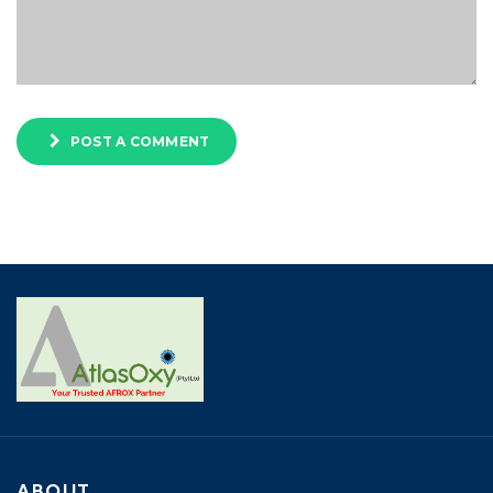
POST A COMMENT
ABOUT