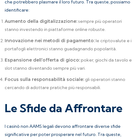
che potrebbero plasmare il loro futuro. Tra queste, possiamo
identificare:
Aumento della digitalizzazione:
sempre più operatori
stanno investendo in piattaforme online robuste.
Innovazione nei metodi di pagamento:
le criptovalute e i
portafogli elettronici stanno guadagnando popolarità.
Espansione dell’offerta di gioco:
poker, giochi da tavolo e
slot stanno diventando sempre più vari.
Focus sulla responsabilità sociale:
gli operatori stanno
cercando di adottare pratiche più responsabili.
Le Sfide da Affrontare
I casinò non AAMS legali devono affrontare diverse sfide
significative per poter prosperare nel futuro. Tra queste,