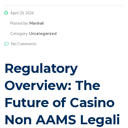
April 20, 2026
Posted by:
Marshall
Category:
Uncategorized
No Comments
Regulatory
Overview: The
Future of Casino
Non AAMS Legali