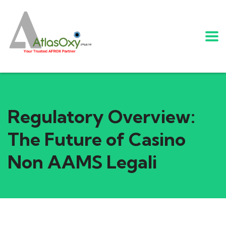
Regulatory Overview:
The Future of Casino
Non AAMS Legali