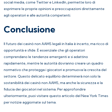
social media, come
Twitter
e LinkedIn, permette loro di
esprimere le proprie opinioni e preoccupazioni direttamente
agli operatori e alle autorità competenti.
Conclusione
Il futuro dei casinò non AAMS legali in Italia è incerto, ma ricco di
opportunità e sfide. È essenziale che gli operatori
comprendano le tendenze emergenti e si adattino
rapidamente, mentre le autorità dovranno creare un quadro
normativo che protegga i giocatori e promuova la crescita del
settore. Questo delicato equilibrio determinerà non solo la
sostenibilità dei casinò non AAMS, ma anche la sicurezza e la
fiducia dei giocatori nel sistema. Per approfondire
ulteriormente, puoi visitare
questo articolo del New York Times
per notizie aggiornate sul tema.