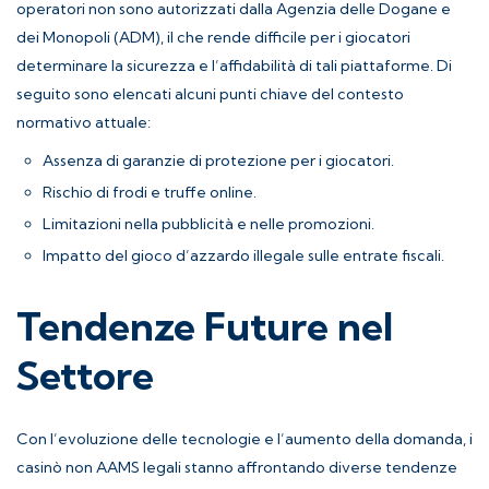
operatori non sono autorizzati dalla Agenzia delle Dogane e
dei Monopoli (ADM), il che rende difficile per i giocatori
determinare la sicurezza e l’affidabilità di tali piattaforme. Di
seguito sono elencati alcuni punti chiave del contesto
normativo attuale:
Assenza di garanzie di protezione per i giocatori.
Rischio di frodi e truffe online.
Limitazioni nella pubblicità e nelle promozioni.
Impatto del gioco d’azzardo illegale sulle entrate fiscali.
Tendenze Future nel
Settore
Con l’evoluzione delle tecnologie e l’aumento della domanda, i
casinò non AAMS legali stanno affrontando diverse tendenze