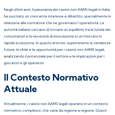
Negli ultimi anni, il panorama dei casinò non AAMS legali in Italia
ha suscitato un crescente interesse e dibattito, specialmente in
relazione alle normative che ne governano l’operatività. Le
autorità italiane cercano di trovare un equilibrio tra la tutela dei
consumatori e la necessità di innovazione in un mercato in
rapida evoluzione. In questo articolo, esploreremo le tendenze
future, le sfide e le opportunità per i casinò non AAMS legali,
analizzando il potenziale per il settore e le implicazioni per i
giocatori e gli operatori.
Il Contesto Normativo
Attuale
Attualmente, i casinò non AAMS legali operano in un contesto
normativo complesso, che varia da regione a regione. Questi