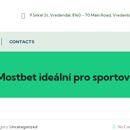
9 Sirkel St, Vredendal, 8160 - 70 Main Road, Vreden
CONTACTS
ostbet ideální pro sportov
gory:
Uncategorized
No Co