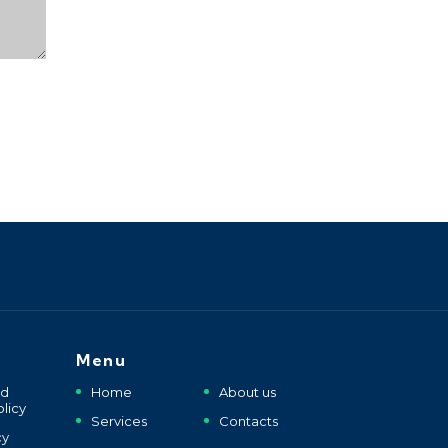
Menu
nd
Home
About us
licy
Services
Contacts
cy