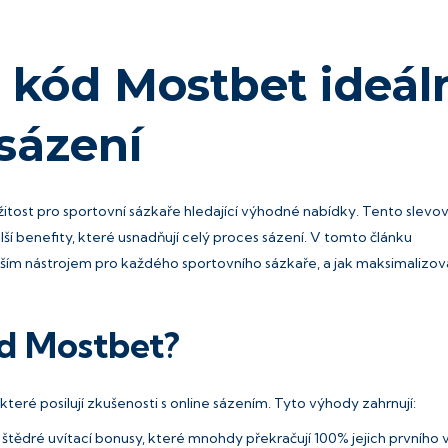
 kód Mostbet ideál
 sázení
tost pro sportovní sázkaře hledající výhodné nabídky. Tento slevo
lší benefity, které usnadňují celý proces sázení. V tomto článku
m nástrojem pro každého sportovního sázkaře, a jak maksimalizova
d Mostbet?
eré posilují zkušenosti s online sázením. Tyto výhody zahrnují:
štědré uvítací bonusy, které mnohdy překračují 100% jejich prvního 