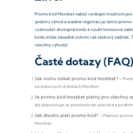
Promo kód Mostbet nabízí vynikající možnosti pro 
spektru výhod a snadné registraci je tento prom
vyzkoušet dostupné kódy a využít bonusové nabídk
kódu může zásadně ovlivnit váš sázkový zážitek. 
všechny výhody!
Časté dotazy (FAQ
Jak mohu získat promo kód Mostbet?
– Promo
na webových stránkách Mostbet.
Je promo kód Mostbet platný pro všechny sp
ale doporučuje se zkontrolovat specifické podmí
Jak dlouho platí promo kód?
– Platnost promo k
Mostbet.