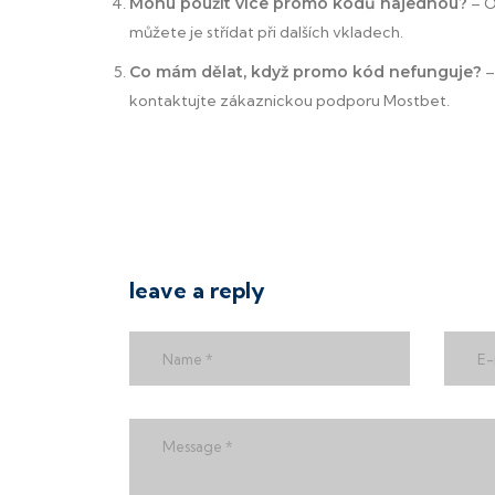
Mohu použít více promo kódů najednou?
– O
můžete je střídat při dalších vkladech.
Co mám dělat, když promo kód nefunguje?
–
kontaktujte zákaznickou podporu Mostbet.
leave a reply