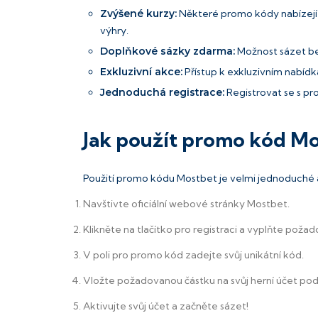
Zvýšené kurzy:
Některé promo kódy nabízejí z
výhry.
Doplňkové sázky zdarma:
Možnost sázet be
Exkluzivní akce:
Přístup k exkluzivním nabídká
Jednoduchá registrace:
Registrovat se s pr
Jak použít promo kód Mo
Použití promo kódu Mostbet je velmi jednoduché a ry
Navštivte oficiální webové stránky Mostbet.
Klikněte na tlačítko pro registraci a vyplňte pož
V poli pro promo kód zadejte svůj unikátní kód.
Vložte požadovanou částku na svůj herní účet po
Aktivujte svůj účet a začněte sázet!