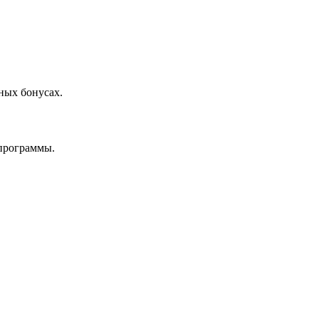
ных бонусах.
 программы.