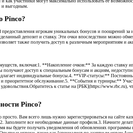
ы и как участники могут максимально использовать её возможно
м и выгодным.
о Pinco?
d предоставления игрокам уникальных бонусов и поощрений за и
сделанный депозит и ставку. Эти очки впоследствии можно обм
зволяет также получить доступ к различным мероприятиям и ак
муществ, включая:1. **Накопление очков:** За каждую ставку и
ы получают доступ к специальным бонусам и акциям, недоступ
длагает индивидуальные бонусы.4. **VIP-статусы:** Постоянные
и приоритетное обслуживание.5. **События и турниры:** Учас
довольствия.Обратитесь к статье на [РБК](https://www.rbc.ru),
ности Pinco?
 просто. Вам всего лишь нужно зарегистрироваться на сайте каз
o.2. Заполните все необходимые данные профиля.3. Начните дела
ремя вы будете получать уведомления об обновлениях программы
ытные игроки, такие как [специалист по азартным играм Анна Н