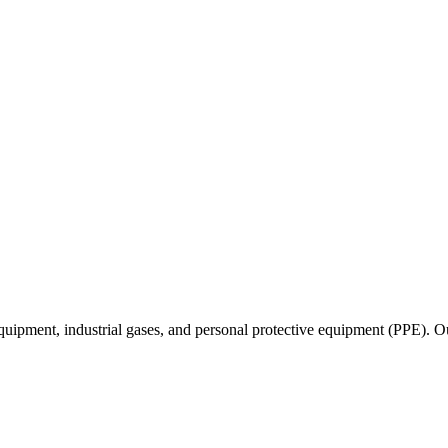
ipment, industrial gases, and personal protective equipment (PPE). Our 