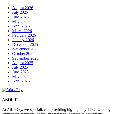
August 2026
July 2026
June 2026
May 2026
April 2026
March 2026
February 2026
January 2026
December 2025
November 2025
October 2025
September 2025
August 2025
July 2025
June 2025
May 2025
April 2025
ABOUT
At AtlasOxy, we specialize in providing high-quality LPG, welding