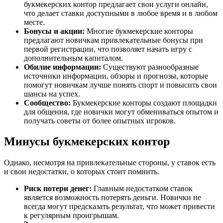
букмекерских контор предлагает свои услуги онлайн,
что делает ставки доступными в любое время и в любом
месте.
Бонусы и акции:
Многие букмекерские конторы
предлагают новичкам привлекательные бонусы при
первой регистрации, что позволяет начать игру с
дополнительным капиталом.
Обилие информации:
Существуют разнообразные
источники информации, обзоры и прогнозы, которые
помогут новичкам лучше понять спорт и повысить свои
шансы на успех.
Сообщество:
Букмекерские конторы создают площадки
для общения, где новички могут обмениваться опытом и
получать советы от более опытных игроков.
Минусы букмекерских контор
Однако, несмотря на привлекательные стороны, у ставок есть
и свои недостатки, о которых стоит помнить.
Риск потери денег:
Главным недостатком ставок
является возможность потерять деньги. Новички не
всегда могут предсказать результат, что может привести
к регулярным проигрышам.