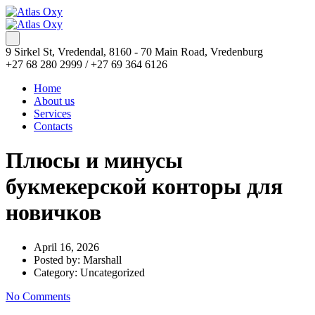
9 Sirkel St, Vredendal, 8160 - 70 Main Road, Vredenburg
+27 68 280 2999 / +27 69 364 6126
Home
About us
Services
Contacts
Плюсы и минусы
букмекерской конторы для
новичков
April 16, 2026
Posted by:
Marshall
Category:
Uncategorized
No Comments