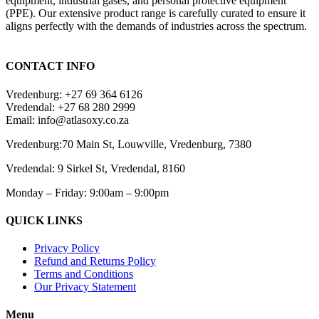
equipment, industrial gases, and personal protective equipment
(PPE). Our extensive product range is carefully curated to ensure it
aligns perfectly with the demands of industries across the spectrum.
payid pokies chile
CONTACT INFO
Vredenburg: +27 69 364 6126
Vredendal: +27 68 280 2999
Email: info@atlasoxy.co.za
Vredenburg:70 Main St, Louwville, Vredenburg, 7380
Vredendal: 9 Sirkel St, Vredendal, 8160
Monday – Friday: 9:00am – 9:00pm
QUICK LINKS
Privacy Policy
Refund and Returns Policy
Terms and Conditions
Our Privacy Statement
Menu