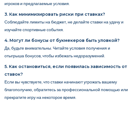
игроков и предлагаемые условия.
3. Как минимизировать риски при ставках?
Соблюдайте лимиты на бюджет, не делайте ставки на удачу и
изучайте спортивные события.
4. Могут ли бонусы от букмекеров быть уловкой?
Да, будьте внимательны. Читайте условия получения и
отыгрыша бонусов, чтобы избежать недоразумений.
5. Как остановиться, если появилась зависимость от
ставок?
Если вы чувствуете, что ставки начинают угрожать вашему
благополучию, обратитесь за профессиональной помощью или
прекратите игру на некоторое время.