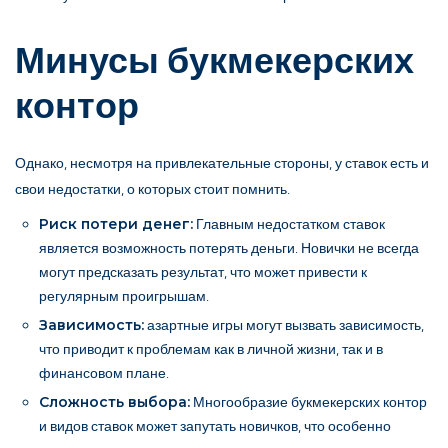
Минусы букмекерских
контор
Однако, несмотря на привлекательные стороны, у ставок есть и
свои недостатки, о которых стоит помнить.
Риск потери денег:
Главным недостатком ставок
является возможность потерять деньги. Новички не всегда
могут предсказать результат, что может привести к
регулярным проигрышам.
Зависимость:
азартные игры могут вызвать зависимость,
что приводит к проблемам как в личной жизни, так и в
финансовом плане.
Сложность выбора:
Многообразие букмекерских контор
и видов ставок может запутать новичков, что особенно