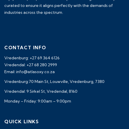
curated to ensure it aligns perfectly with the demands of
industries across the spectrum.
payid pokies chile
CONTACT INFO
Vredenburg: +27 69 364 6126
Vredendal: +27 68 280 2999
Email: info@atlasoxy.co.za
Vredenburg:70 Main St, Louwville, Vredenburg, 7380
Vredendal: 9 Sirkel St, Vredendal, 8160
Monday – Friday: 9:00am – 9:00pm
QUICK LINKS