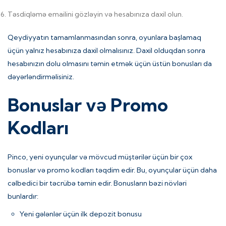
Təsdiqləmə emailini gözləyin və hesabınıza daxil olun.
Qeydiyyatın tamamlanmasından sonra, oyunlara başlamaq
üçün yalnız hesabınıza daxil olmalısınız. Daxil olduqdan sonra
hesabınızın dolu olmasını təmin etmək üçün üstün bonusları da
dəyərləndirməlisiniz.
Bonuslar və Promo
Kodları
Pinco, yeni oyunçular və mövcud müştərilər üçün bir çox
bonuslar və promo kodları təqdim edir. Bu, oyunçular üçün daha
cəlbedici bir təcrübə təmin edir. Bonusların bəzi növləri
bunlardır:
Yeni gələnlər üçün ilk depozit bonusu