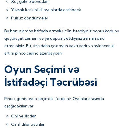
Xoş gəlmə bonusları
Yüksək kəskinlikli oyunlarda cashback
Pulsuz döndürmələr
Bu bonuslardan istifadə etmək üçün, istədiyiniz bonus kodunu
qeydiyyat zamanı və ya depozit etdiyiniz zaman daxil
etməlisiniz. Bu, sizə daha çox oyun vaxtı verir və əyləncənizi
artırır
pinco casino azərbaycan
.
Oyun Seçimi və
İstifadəçi Təcrübəsi
Pinco, geniş oyun seçimi ilə fərqlənir. Oyunlar arasında
aşağıdakılar var:
Online slotlar
Canlı diler oyunları