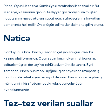
Pinco, Oyun Lisenziya Komissiyası tərəfindən lisenziyalıdır. Bu
lisenziya, kazinonun qanuni fəaliyyət göstərdiyini və müştəri
hüquqlarına riayət etdiyini sübut edir. İstifadəçilərin şikayətləri
zamanında həll edilir. Onlar üçün təlimatlar daima təqdim olunur.
Nəticə
Gördüyünüz kimi, Pinco, uzaqdan çalışanlar üçün ideal bir
kazino platformasıdır. Oyun seçimləri, mükəmməl bonuslar,
etibarlı müştəri dəstəyi və təhlükəsiz mühit ilə tanınır. Eyni
zamanda, Pinco’nun mobil uyğunluqları sayəsində uzaqdan iş
mühitinizdə rahat oyun oynaya bilərsiniz. Pinco nun, uzaqdan iş
mühitlərini inkişaf etdirmədəki rolu, oyunçular üçün
əvəzolunmazdır.
Tez-tez verilən suallar