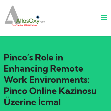
Pinco’s Role in
Enhancing Remote
Work Environments:
Pinco Online Kazinosu
Üzerine İcmal