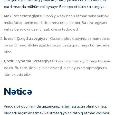
çatdırmaqda mühüm rol oynayır. Bir neçə efektiv strategiya:
Max Bet Strategiyası:
Daha yüksək bahis etmək daha yüksək
mükafatlar təmin edə bilir, amma riskləri artırır. Bu strategiyanı
yalnız bankrolunuz münasib olarsa tətbiq edin.
İdarəli Çıxış Strategiyası:
Qazanc əldə etdiyiniz zaman seansı
dayandırmaq, itkiləri azaldıb qazancınızı qorumağa kömək edə
bilər.
Çoxlu Oynama Strategiyası:
Farklı oyunları oynamağı tövsiyə
edirik. Bu tərz, sizin üçün ən əlverişli olan oyunları tapmağınıza
kömək edə bilər.
Nəticə
Pinco slot oyunlarında qazancınızı artırmaq üçün planlı olmaq,
diqqətli seçimlər etmək və strategiyaları tətbiq etmək vacibdir.