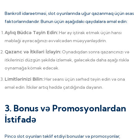
Bankroll idarəetməsi, slot oyunlarında uğur qazanmaq üçün əsas
faktorlarındandır. Bunun üçün aşağıdakı qaydalara əməl edin:
Aylıq Büdcə Təyin Edin:
Hər ay iştirak etmək üçün hansı
məbləği ayıracağınızı əvvəlcədən müəyyənləşdirin.
Qazanc və İtkiləri İzləyin:
Oynadıqdan sonra qazancınızı və
itkilerinizi düzgün şəkildə izləmək, gələcəkdə daha aşağı risklə
oynamağa kömək edəcək.
Limitlərinizi Bilin:
Hər seans üçün sərhəd təyin edin və ona
əməl edin. İtkilər artıq həddə çatdığında dayanın.
3. Bonus və Promosyonlardan
İstifadə
Pinco slot oyunları təklif etdiyi bonuslar və promosyonlar,