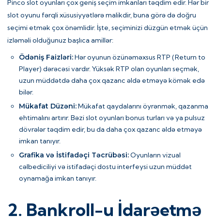
Pinco slot oyunları çox geniş seçim imkanları təqdim edir. Hər bir
slot oyunu fərqli xüsusiyyətlərə malikdir, buna görə də doğru
seçimi etmək çox önəmlidir. İşte, seçiminizi düzgün etmək üçün
izləməli olduğunuz başlıca amillər:
Ödəniş Faizləri:
Hər oyunun özünəməxsus RTP (Return to
Player) dərəcəsi vardır. Yüksək RTP olan oyunları seçmək,
uzun müddətdə daha çox qazanc əldə etməyə kömək edə
bilər.
Mükafat Düzəni:
Mükafat qaydalarını öyrənmək, qazanma
ehtimalını artırır. Bəzi slot oyunları bonus turları və ya pulsuz
dövrələr təqdim edir, bu da daha çox qazanc əldə etməyə
imkan tanıyır.
Grafika və İstifadəçi Təcrübəsi:
Oyunların vizual
cəlbediciliyi və istifadəçi dostu interfeysi uzun müddət
oynamağa imkan tanıyır.
2. Bankroll-u İdarəetmə