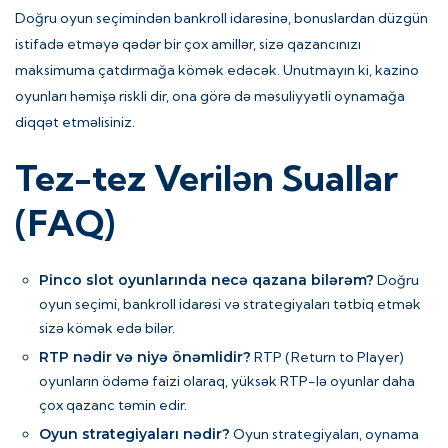
Doğru oyun seçimindən bankroll idarəsinə, bonuslardan düzgün
istifadə etməyə qədər bir çox amillər, sizə qazancınızı
maksimuma çatdırmağa kömək edəcək. Unutmayın ki, kazino
oyunları həmişə riskli dir, ona görə də məsuliyyətli oynamağa
diqqət etməlisiniz.
Tez-tez Verilən Suallar
(FAQ)
Pinco slot oyunlarında necə qazana bilərəm?
Doğru
oyun seçimi, bankroll idarəsi və strategiyaları tətbiq etmək
sizə kömək edə bilər.
RTP nədir və niyə önəmlidir?
RTP (Return to Player)
oyunların ödəmə faizi olaraq, yüksək RTP-lə oyunlar daha
çox qazanc təmin edir.
Oyun strategiyaları nədir?
Oyun strategiyaları, oynama