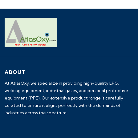
ABOUT
At AtlasOxy, we specialize in providing high-quality LPG,
welding equipment, industrial gases, and personal protective
equipment (PPE). Our extensive product range is carefully
curated to ensure it aligns perfectly with the demands of
industries across the spectrum.
payid pokies chile