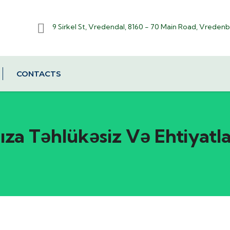
9 Sirkel St, Vredendal, 8160 - 70 Main Road, Vreden
CONTACTS
nıza Təhlükəsiz Və Ehtiyat