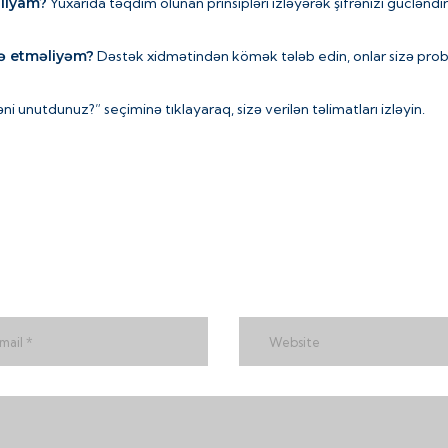
alıyam?
Yuxarıda təqdim olunan prinsipləri izləyərək şifrənizi gücləndir
nə etməliyəm?
Dəstək xidmətindən kömək tələb edin, onlar sizə pro
əni unutdunuz?” seçiminə tıklayaraq, sizə verilən təlimatları izləyin.