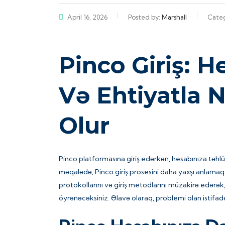
April 16, 2026
Posted by:
Marshall
Cate
Pinco Giriş: H
Və Ehtiyatla 
Olur
Pinco platformasına giriş edərkən, hesabınıza təhlü
məqalədə, Pinco giriş prosesini daha yaxşı anlama
protokollarını və giriş metodlarını müzakirə edərək,
öyrənəcəksiniz. Əlavə olaraq, problemi olan istifad