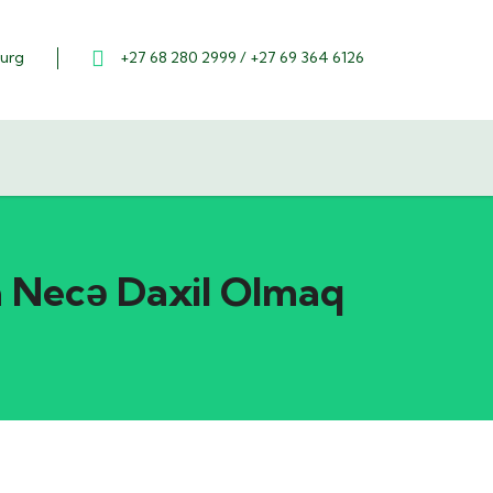
burg
+27 68 280 2999 / +27 69 364 6126
la Necə Daxil Olmaq