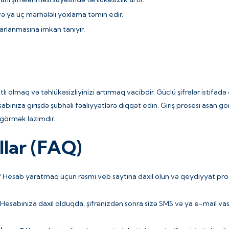
və ya üç mərhələli yoxlama təmin edir.
karlanmasına imkan tanıyır.
 olmaq və təhlükəsizliyinizi artırmaq vacibdir. Güclü şifrələr istifadə 
sabınıza girişdə şübhəli fəaliyyətlərə diqqət edin. Giriş prosesi asan g
 görmək lazımdır.
llar (FAQ)
?
Hesab yaratmaq üçün rəsmi veb saytına daxil olun və qeydiyyat pro
Hesabınıza daxil olduqda, şifrənizdən sonra sizə SMS və ya e-mail vasi