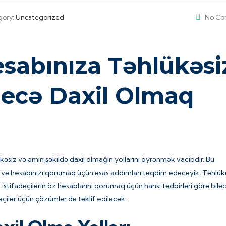
gory:
Uncategorized
No Co
esabınıza Təhlükəsi
Necə Daxil Olmaq
kəsiz və əmin şəkildə daxil olmağın yollarını öyrənmək vacibdir. Bu
q və hesabınızı qorumaq üçün əsas addımları təqdim edəcəyik. Təhlükə
 istifadəçilərin öz hesablarını qorumaq üçün hansı tədbirləri görə biləc
əçilər üçün çözümlər də təklif ediləcək.