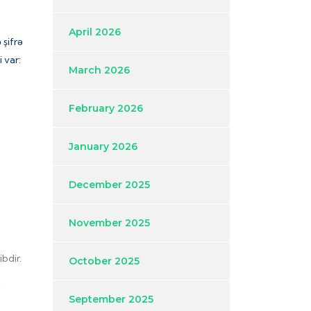
April 2026
 şifrə
 var:
March 2026
February 2026
January 2026
December 2025
November 2025
bdir.
October 2025
.
September 2025