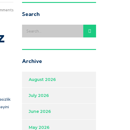
mments
Search
z
Archive
August 2026
July 2026
sizlik
əyini
June 2026
May 2026