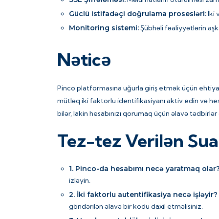
Güclü istifadəçi doğrulama prosesləri:
İki 
Monitoring sistemi:
Şübhəli fəaliyyətlərin aş
Nəticə
Pinco platformasına uğurla giriş etmək üçün ehtiyatlı
mütləq iki faktorlu identifikasiyanı aktiv edin və he
bilər, lakin hesabınızı qorumaq üçün əlavə tədbirlər
Tez-tez Verilən Sua
1. Pinco-da hesabımı necə yaratmaq olar
izləyin.
2. İki faktorlu autentifikasiya necə işləyir?
göndərilən əlavə bir kodu daxil etməlisiniz.