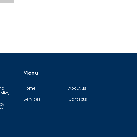
Menu
nd
Home
About us
olicy
Services
Contacts
cy
nt