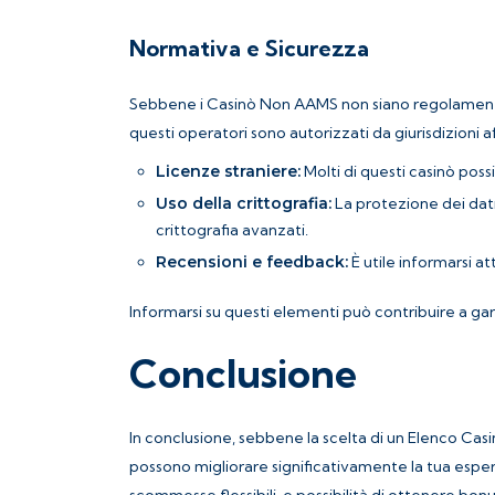
Normativa e Sicurezza
Sebbene i Casinò Non AAMS non siano regolamentat
questi operatori sono autorizzati da giurisdizioni a
Licenze straniere:
Molti di questi casinò po
Uso della crittografia:
La protezione dei dati 
crittografia avanzati.
Recensioni e feedback:
È utile informarsi at
Informarsi su questi elementi può contribuire a gara
Conclusione
In conclusione, sebbene la scelta di un Elenco Cas
possono migliorare significativamente la tua esperi