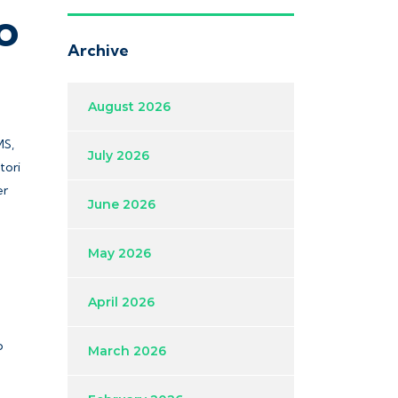
o
Archive
August 2026
MS,
July 2026
tori
er
June 2026
May 2026
April 2026
ò
March 2026