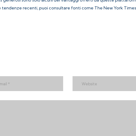
us generosi sono solo alcuni dei vantaggi offerti da queste piattafor
e e tendenze recenti, puoi consultare fonti come
The New York Time