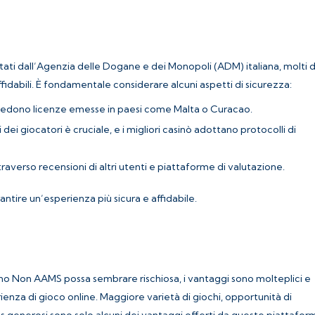
i dall’Agenzia delle Dogane e dei Monopoli (ADM) italiana, molti d
ffidabili. È fondamentale considerare alcuni aspetti di sicurezza:
ssiedono licenze emesse in paesi come Malta o Curacao.
dei giocatori è cruciale, e i migliori casinò adottano protocolli di
traverso recensioni di altri utenti e piattaforme di valutazione.
ntire un’esperienza più sicura e affidabile.
ino Non AAMS possa sembrare rischiosa, i vantaggi sono molteplici e
enza di gioco online. Maggiore varietà di giochi, opportunità di