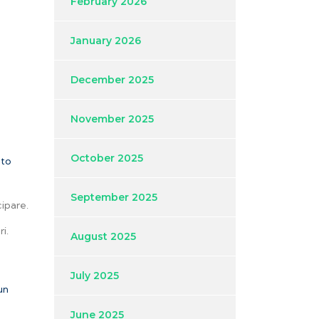
February 2026
January 2026
December 2025
November 2025
October 2025
sto
September 2025
ipare.
i.
August 2025
July 2025
un
June 2025