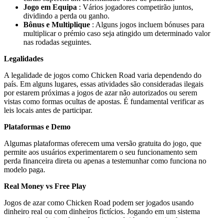
Jogo em Equipa
: Vários jogadores competirão juntos,
dividindo a perda ou ganho.
Bônus e Multiplique
: Alguns jogos incluem bónuses para
multiplicar o prémio caso seja atingido um determinado valor
nas rodadas seguintes.
Legalidades
A legalidade de jogos como Chicken Road varia dependendo do
país. Em alguns lugares, essas atividades são consideradas ilegais
por estarem próximas a jogos de azar não autorizados ou serem
vistas como formas ocultas de apostas. É fundamental verificar as
leis locais antes de participar.
Plataformas e Demo
Algumas plataformas oferecem uma versão gratuita do jogo, que
permite aos usuários experimentarem o seu funcionamento sem
perda financeira direta ou apenas a testemunhar como funciona no
modelo paga.
Real Money vs Free Play
Jogos de azar como Chicken Road podem ser jogados usando
dinheiro real ou com dinheiros fictícios. Jogando em um sistema