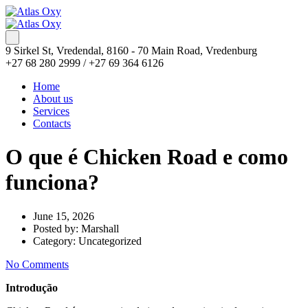
9 Sirkel St, Vredendal, 8160 - 70 Main Road, Vredenburg
+27 68 280 2999 / +27 69 364 6126
Home
About us
Services
Contacts
O que é Chicken Road e como
funciona?
June 15, 2026
Posted by:
Marshall
Category:
Uncategorized
No Comments
Introdução