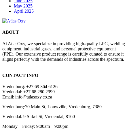
June 2025
May 2025
April 2025
ABOUT
At AtlasOxy, we specialize in providing high-quality LPG, welding
equipment, industrial gases, and personal protective equipment
(PPE). Our extensive product range is carefully curated to ensure it
aligns perfectly with the demands of industries across the spectrum.
payid pokies chile
CONTACT INFO
Vredenburg: +27 69 364 6126
Vredendal: +27 68 280 2999
Email: info@atlasoxy.co.za
Vredenburg:70 Main St, Louwville, Vredenburg, 7380
Vredendal: 9 Sirkel St, Vredendal, 8160
Monday – Friday: 9:00am – 9:00pm