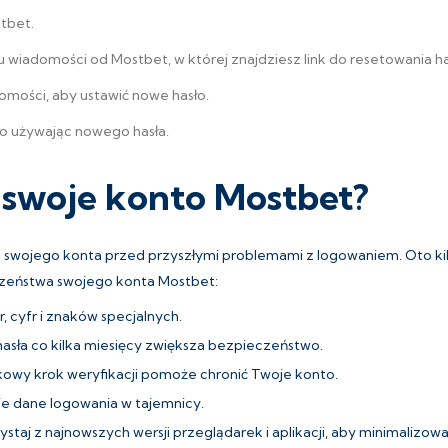
tbet.
wiadomości od Mostbet, w której znajdziesz link do resetowania ha
omości, aby ustawić nowe hasło.
to używając nowego hasła.
ć swoje konto Mostbet?
e swojego konta przed przyszłymi problemami z logowaniem. Oto ki
zeństwa swojego konta Mostbet:
r, cyfr i znaków specjalnych.
hasła co kilka miesięcy zwiększa bezpieczeństwo.
owy krok weryfikacji pomoże chronić Twoje konto.
je dane logowania w tajemnicy.
staj z najnowszych wersji przeglądarek i aplikacji, aby minimalizow