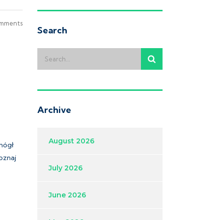
mments
Search
Archive
August 2026
mógł
oznaj
July 2026
June 2026