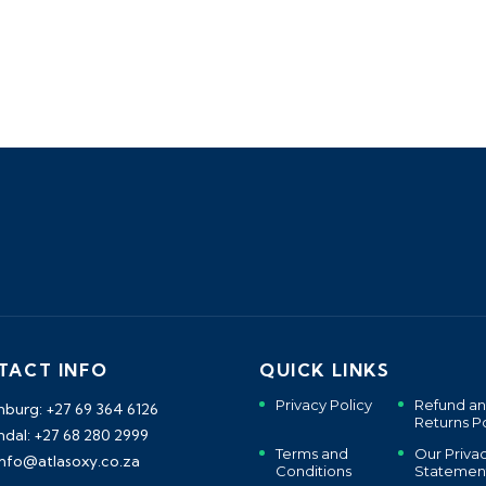
TACT INFO
QUICK LINKS
Privacy Policy
Refund a
burg: +27 69 364 6126
Returns Po
dal: +27 68 280 2999
Terms and
Our Priva
 info@atlasoxy.co.za
Conditions
Statemen