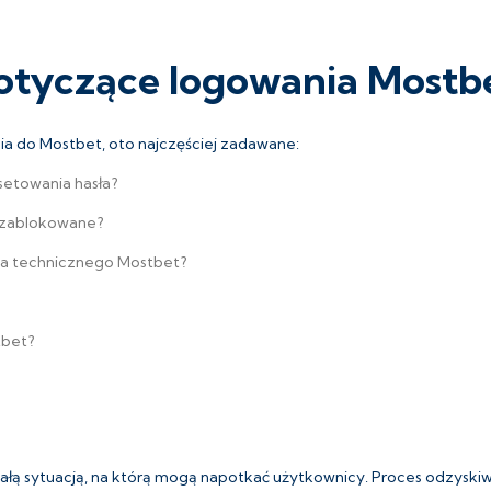
dotyczące logowania Mostb
a do Mostbet, oto najczęściej zadawane:
esetowania hasła?
ło zablokowane?
ia technicznego Mostbet?
tbet?
ałą sytuacją, na którą mogą napotkać użytkownicy. Proces odzyski