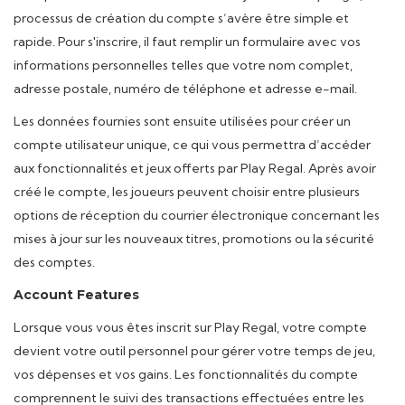
processus de création du compte s’avère être simple et
rapide. Pour s'inscrire, il faut remplir un formulaire avec vos
informations personnelles telles que votre nom complet,
adresse postale, numéro de téléphone et adresse e-mail.
Les données fournies sont ensuite utilisées pour créer un
compte utilisateur unique, ce qui vous permettra d’accéder
aux fonctionnalités et jeux offerts par Play Regal. Après avoir
créé le compte, les joueurs peuvent choisir entre plusieurs
options de réception du courrier électronique concernant les
mises à jour sur les nouveaux titres, promotions ou la sécurité
des comptes.
Account Features
Lorsque vous vous êtes inscrit sur Play Regal, votre compte
devient votre outil personnel pour gérer votre temps de jeu,
vos dépenses et vos gains. Les fonctionnalités du compte
comprennent le suivi des transactions effectuées entre les