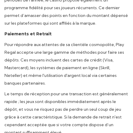
périodes de l'année, le casino propose également un
programme fidélité pour ses joueurs récurrents. Ce dernier
permet d’amasser des points en fonction du montant dépensé
sur les plateformes qui sont affiliés à la marque.
Paiements et Retrait
Pour répondre aux attentes de sa clientèle cosmopolite, Play
Regal accepte une large gamme de méthodes pour faire ses
dépôts. Ces moyens incluent des cartes de crédit (Visa,
Mastercard), les systèmes de paiement en ligne (Skrill,
Neteller) et même l'utilisation d'argent local via certaines
banques partenaires.
Le temps de réception pour une transaction est généralement
rapide ; les jeux sont disponibles immédiatement après le
dépôt, et vous ne risquez pas de perdre un seul coup de jeu
grâce à cette caractéristique. Si la demande de retrait n'est
cependant acceptée que si votre compte dispose d’un
montant suffisamment élevé.