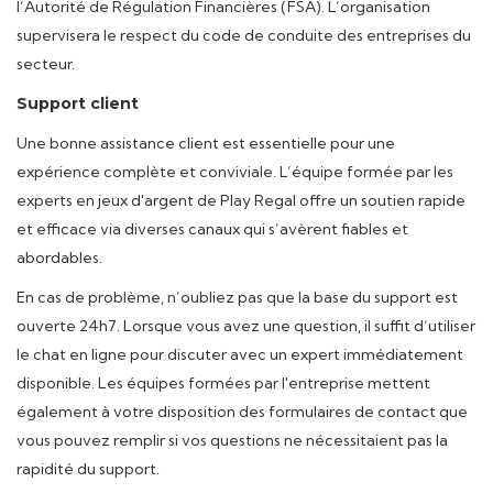
l’Autorité de Régulation Financières (FSA). L’organisation
supervisera le respect du code de conduite des entreprises du
secteur.
Support client
Une bonne assistance client est essentielle pour une
expérience complète et conviviale. L’équipe formée par les
experts en jeux d'argent de Play Regal offre un soutien rapide
et efficace via diverses canaux qui s’avèrent fiables et
abordables.
En cas de problème, n’oubliez pas que la base du support est
ouverte 24h7. Lorsque vous avez une question, il suffit d’utiliser
le chat en ligne pour discuter avec un expert immédiatement
disponible. Les équipes formées par l'entreprise mettent
également à votre disposition des formulaires de contact que
vous pouvez remplir si vos questions ne nécessitaient pas la
rapidité du support.