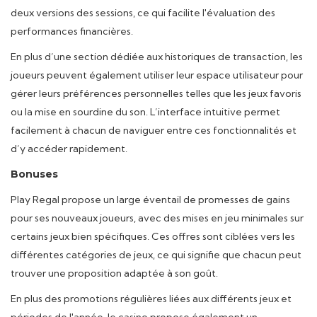
deux versions des sessions, ce qui facilite l'évaluation des
performances financières.
En plus d’une section dédiée aux historiques de transaction, les
joueurs peuvent également utiliser leur espace utilisateur pour
gérer leurs préférences personnelles telles que les jeux favoris
ou la mise en sourdine du son. L’interface intuitive permet
facilement à chacun de naviguer entre ces fonctionnalités et
d’y accéder rapidement.
Bonuses
Play Regal propose un large éventail de promesses de gains
pour ses nouveaux joueurs, avec des mises en jeu minimales sur
certains jeux bien spécifiques. Ces offres sont ciblées vers les
différentes catégories de jeux, ce qui signifie que chacun peut
trouver une proposition adaptée à son goût.
En plus des promotions régulières liées aux différents jeux et