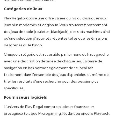
Catégories de Jeux
Play Regal propose une offre variée qui va du classiques aux
jeux plus modernes et originaux. Vous trouverez notamment
des jeux de table (roulette, blackjack), des slots machines ainsi
qu'une sélection d’activités récentes telles que les émissions
de loteries ou le bingo.
Chaque catégorie est accessible par le menu du haut gauche
avec une description détaillée de chaque jeu. La barre de
navigation en bas permet également de se localiser
facilement dans l'ensemble des jeux disponibles, et même de
trier les résultats d'une recherche pour des besoins plus
spécifiques.
Fournisseurs logiciels
L’univers de Play Regal compte plusieurs fournisseurs
prestigieux tels que Microgaming, NetEnt ou encore Playtech.