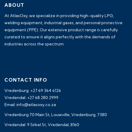
ABOUT
At AtlasOxy, we specialize in providing high-quality LPG,
welding equipment, industrial gases, and personal protective
equipment (PPE). Our extensive product range is carefully
curated to ensure it aligns perfectly with the demands of
industries across the spectrum.
payid pokies chile
CONTACT INFO
Vredenburg: +27 69 364 6126
Vredendal: +27 68 280 2999
Email: info@atlasoxy.co.za
Vredenburg:70 Main St, Louwville, Vredenburg, 7380
Vredendal: 9 Sirkel St, Vredendal, 8160