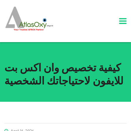
كيفية تخصيص وان اكس بت
للايفون لاحتياجاتك الشخصية
April 16, 2026