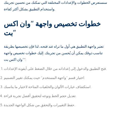
سنستعرض الخطوات والإعدادات المختلفة التي تمكنك من تحسين تجربتك
واستخدام التطبيق بشكل أكثر كفاءة.
خطوات تخصيص واجهة “وان اكس
بت”
تعتبر واجهة التطبيق هي أول ما تراه عند فتحه، لذا فإن تخصيصها بطريقة
تناسب ذوقك يمكن أن يُحسن من تجربتك. إليك خطوات تخصيص واجهة
“وان اكس بت”:
فتح التطبيق والدخول إلى إعداداته من خلال الضغط على أيقونة الإعدادات.
اختيار قسم “واجهة المستخدم” حيث يمكنك تغيير التصميم.
استكشاف خيارات الألوان والخلفيات المتاحة لاختيار ما يناسبك.
تعديل حجم الخط ونوعه لتحقيق أفضل تجربة قراءة.
حفظ التغييرات والتحقق من شكل الواجهة الجديدة.