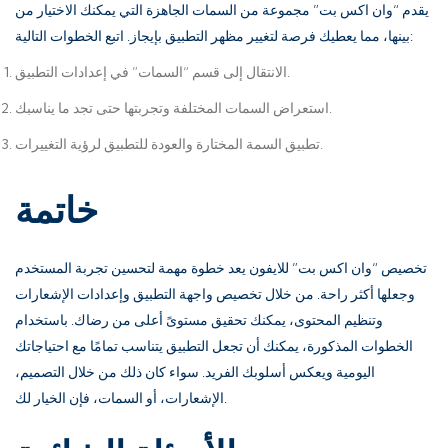
يقدم “وان اكس بت” مجموعة من السمات الجاهزة التي يمكنك الاختيار من
بينها، مما يعطيك فرصة لتغيير مظهر التطبيق بإيجاز. اتبع الخطوات التالية:
الانتقال إلى قسم “السمات” في إعدادات التطبيق.
استعراض السمات المختلفة وتجربتها حتى تجد ما يناسبك.
تطبيق السمة المختارة والعودة للتطبيق لرؤية التغييرات.
خاتمة
تخصيص “وان اكس بت” للايفون يعد خطوة مهمة لتحسين تجربة المستخدم
وجعلها أكثر راحة. من خلال تخصيص واجهة التطبيق وإعدادات الإشعارات
وتنظيم المحتوى، يمكنك تحقيق مستوىً أعلى من رضاك. باستخدام
الخطوات المذكورة، يمكنك أن تجعل التطبيق يتناسب تمامًا مع احتياجاتك
اليومية ويعكس أسلوبك الفريد. سواء كان ذلك من خلال التصميم،
الإشعارات، أو السمات، فإن الخيار لك.