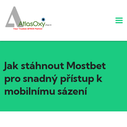
Jak stáhnout Mostbet
pro snadný přístup k
mobilnímu sázení