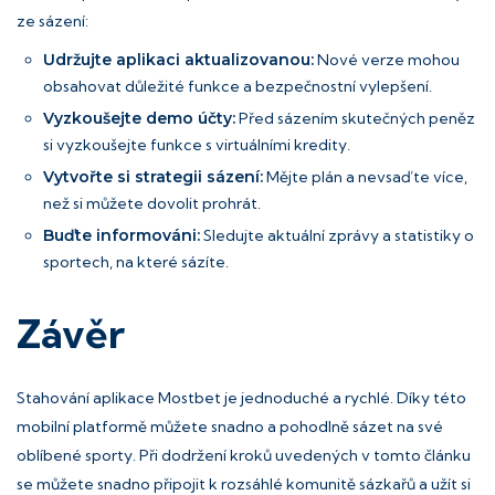
ze sázení:
Udržujte aplikaci aktualizovanou:
Nové verze mohou
obsahovat důležité funkce a bezpečnostní vylepšení.
Vyzkoušejte demo účty:
Před sázením skutečných peněz
si vyzkoušejte funkce s virtuálními kredity.
Vytvořte si strategii sázení:
Mějte plán a nevsaďte více,
než si můžete dovolit prohrát.
Buďte informováni:
Sledujte aktuální zprávy a statistiky o
sportech, na které sázíte.
Závěr
Stahování aplikace Mostbet je jednoduché a rychlé. Díky této
mobilní platformě můžete snadno a pohodlně sázet na své
oblíbené sporty. Při dodržení kroků uvedených v tomto článku
se můžete snadno připojit k rozsáhlé komunitě sázkařů a užít si