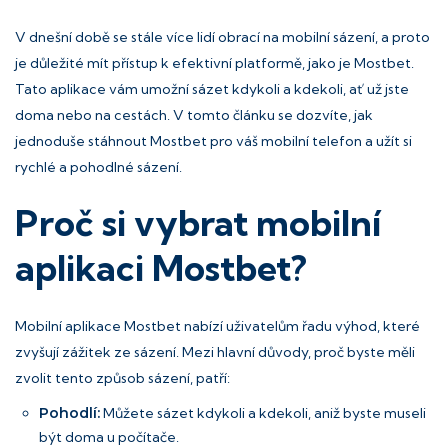
V dnešní době se stále více lidí obrací na mobilní sázení, a proto
je důležité mít přístup k efektivní platformě, jako je Mostbet.
Tato aplikace vám umožní sázet kdykoli a kdekoli, ať už jste
doma nebo na cestách. V tomto článku se dozvíte, jak
jednoduše stáhnout Mostbet pro váš mobilní telefon a užít si
rychlé a pohodlné sázení.
Proč si vybrat mobilní
aplikaci Mostbet?
Mobilní aplikace Mostbet nabízí uživatelům řadu výhod, které
zvyšují zážitek ze sázení. Mezi hlavní důvody, proč byste měli
zvolit tento způsob sázení, patří:
Pohodlí:
Můžete sázet kdykoli a kdekoli, aniž byste museli
být doma u počítače.