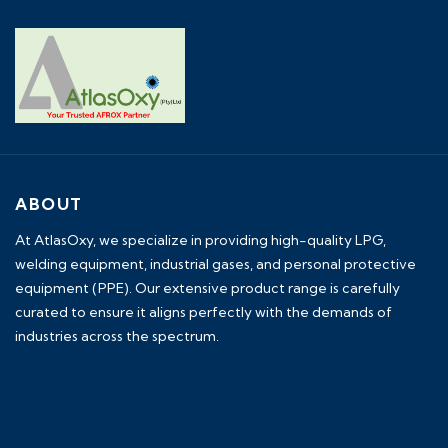
ABOUT
At AtlasOxy, we specialize in providing high-quality LPG,
welding equipment, industrial gases, and personal protective
equipment (PPE). Our extensive product range is carefully
curated to ensure it aligns perfectly with the demands of
industries across the spectrum.
payid pokies chile