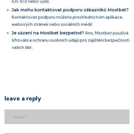
iOS 10.0 nebo vyšší.
Jak mohu kontaktovat podporu zákazníků Mostbet?
Kontaktovat podporu můžete prostřednictvím aplikace,
webových stránek nebo sociálních médií.
Je sázení na Mostbet bezpečné?
Ano, Mostbet používá
šifrování a ochranu osobních údajů pro zajištění bezpečnosti
vašich dat.
leave a reply