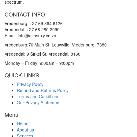
spectrum.
payid pokies chile
CONTACT INFO
Vredenburg: +27 69 364 6126
Vredendal: +27 68 280 2999
Email: info@atlasoxy.co.za
Vredenburg:70 Main St, Louwville, Vredenburg, 7380
Vredendal: 9 Sirkel St, Vredendal, 8160
Monday – Friday: 9:00am – 9:00pm
QUICK LINKS
Privacy Policy
Refund and Returns Policy
Terms and Conditions
Our Privacy Statement
Menu
Home
About us
Services