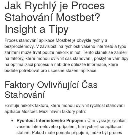
Jak Rychlý je Proces
Stahování Mostbet?
Insight a Tipy
Proces stahování aplikace Mostbet je obvykle rychlý a
bezproblémový. V závislosti na rychlosti vašeho internetu a typu
zařízení může trvat pouze několik minut. Tento článek se zaměří
na faktory, které mohou ovlivnit čas stahování, poskytne vám tipy
na optimalizaci procesu a nabídne důležité informace, které
budete potřebovat pro úspěšné stažení aplikace.
Faktory Ovlivňující Čas
Stahování
Existuje několik faktorů, které mohou ovlivnit rychlost stahování
aplikace Mostbet. Mezi hlavní faktory patří:
Rychlost Internetového Připojení:
Čím vyšší je rychlost
vašeho internetového připojení, tím rychleji se aplikace
stáhne. Pokud máte pomalé připojení, může být proces