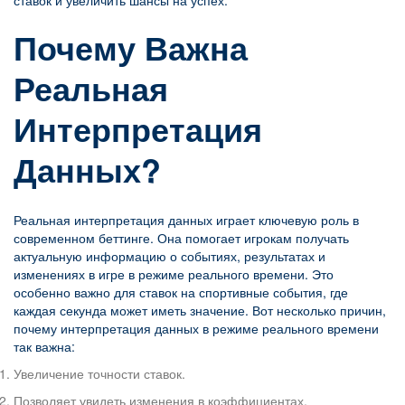
ставок и увеличить шансы на успех.
Почему Важна
Реальная
Интерпретация
Данных?
Реальная интерпретация данных играет ключевую роль в
современном беттинге. Она помогает игрокам получать
актуальную информацию о событиях, результатах и
изменениях в игре в режиме реального времени. Это
особенно важно для ставок на спортивные события, где
каждая секунда может иметь значение. Вот несколько причин,
почему интерпретация данных в режиме реального времени
так важна:
Увеличение точности ставок.
Позволяет увидеть изменения в коэффициентах.