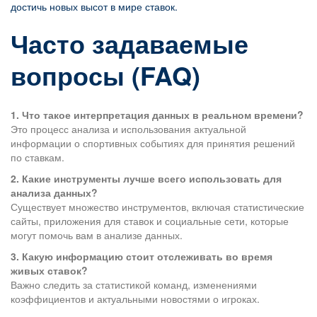
достичь новых высот в мире ставок.
Часто задаваемые
вопросы (FAQ)
1. Что такое интерпретация данных в реальном времени?
Это процесс анализа и использования актуальной
информации о спортивных событиях для принятия решений
по ставкам.
2. Какие инструменты лучше всего использовать для
анализа данных?
Существует множество инструментов, включая статистические
сайты, приложения для ставок и социальные сети, которые
могут помочь вам в анализе данных.
3. Какую информацию стоит отслеживать во время
живых ставок?
Важно следить за статистикой команд, изменениями
коэффициентов и актуальными новостями о игроках.