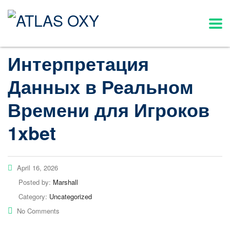
Интерпретация
Данных в Реальном
Времени для Игроков
1xbet
April 16, 2026
Posted by:
Marshall
Category:
Uncategorized
No Comments