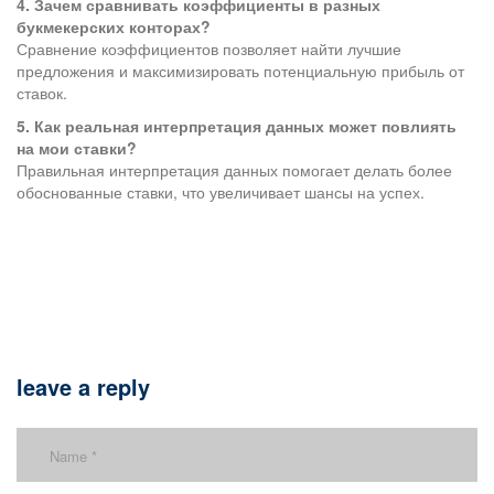
4. Зачем сравнивать коэффициенты в разных
букмекерских конторах?
Сравнение коэффициентов позволяет найти лучшие
предложения и максимизировать потенциальную прибыль от
ставок.
5. Как реальная интерпретация данных может повлиять
на мои ставки?
Правильная интерпретация данных помогает делать более
обоснованные ставки, что увеличивает шансы на успех.
leave a reply