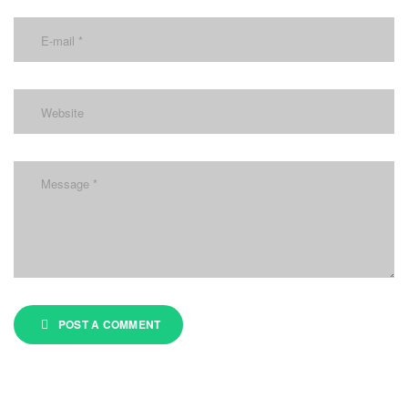
POST A COMMENT