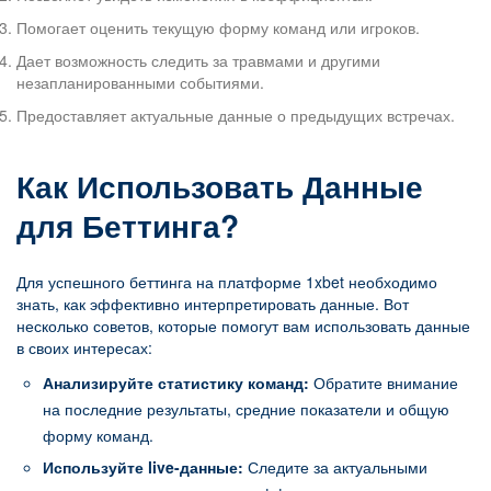
Помогает оценить текущую форму команд или игроков.
Дает возможность следить за травмами и другими
незапланированными событиями.
Предоставляет актуальные данные о предыдущих встречах.
Как Использовать Данные
для Беттинга?
Для успешного беттинга на платформе 1xbet необходимо
знать, как эффективно интерпретировать данные. Вот
несколько советов, которые помогут вам использовать данные
в своих интересах:
Анализируйте статистику команд:
Обратите внимание
на последние результаты, средние показатели и общую
форму команд.
Используйте live-данные:
Следите за актуальными