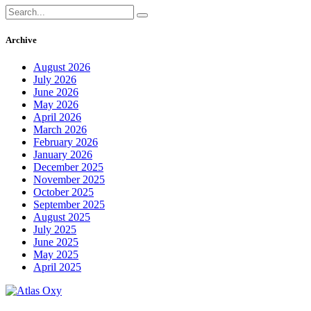
Archive
August 2026
July 2026
June 2026
May 2026
April 2026
March 2026
February 2026
January 2026
December 2025
November 2025
October 2025
September 2025
August 2025
July 2025
June 2025
May 2025
April 2025