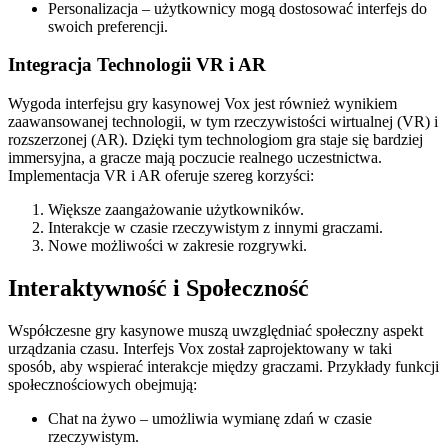
Personalizacja – użytkownicy mogą dostosować interfejs do
swoich preferencji.
Integracja Technologii VR i AR
Wygoda interfejsu gry kasynowej Vox jest również wynikiem
zaawansowanej technologii, w tym rzeczywistości wirtualnej (VR) i
rozszerzonej (AR). Dzięki tym technologiom gra staje się bardziej
immersyjna, a gracze mają poczucie realnego uczestnictwa.
Implementacja VR i AR oferuje szereg korzyści:
Większe zaangażowanie użytkowników.
Interakcje w czasie rzeczywistym z innymi graczami.
Nowe możliwości w zakresie rozgrywki.
Interaktywność i Społeczność
Współczesne gry kasynowe muszą uwzględniać społeczny aspekt
urządzania czasu. Interfejs Vox został zaprojektowany w taki
sposób, aby wspierać interakcje między graczami. Przykłady funkcji
społecznościowych obejmują:
Chat na żywo – umożliwia wymianę zdań w czasie
rzeczywistym.