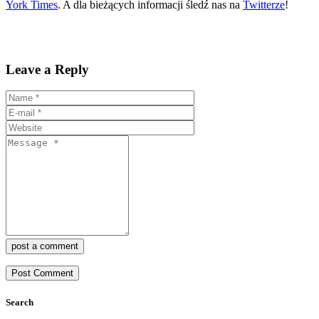
York Times
. A dla bieżących informacji śledź nas na
Twitterze
!
Leave a Reply
post a comment
Search