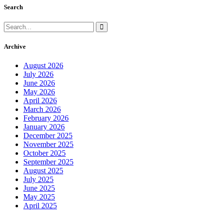
Search
Archive
August 2026
July 2026
June 2026
May 2026
April 2026
March 2026
February 2026
January 2026
December 2025
November 2025
October 2025
September 2025
August 2025
July 2025
June 2025
May 2025
April 2025