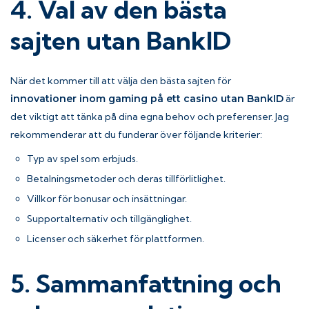
4. Val av den bästa
sajten utan BankID
När det kommer till att välja den bästa sajten för
innovationer inom gaming på ett casino utan BankID
är
det viktigt att tänka på dina egna behov och preferenser. Jag
rekommenderar att du funderar över följande kriterier:
Typ av spel som erbjuds.
Betalningsmetoder och deras tillförlitlighet.
Villkor för bonusar och insättningar.
Supportalternativ och tillgänglighet.
Licenser och säkerhet för plattformen.
5. Sammanfattning och