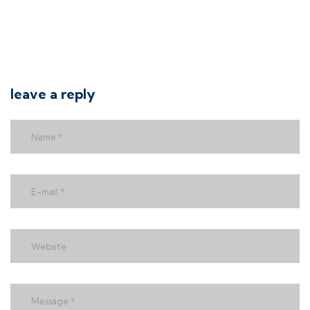
leave a reply