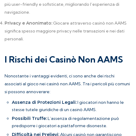
più user-friendly e sofisticate, migliorando l’esperienza di
navigazione.
Privacy e Anonimato:
Giocare attraverso casinò non AAMS
significa spesso maggiore privacy nelle transazioni e nei dati
personali.
I Rischi dei Casinò Non AAMS
Nonostante i vantaggi evidenti, ci sono anche dei rischi
associati al gioco nei casinò non AAMS. Tra i pericoli più comuni
si possono annoverare:
Assenza di Protezioni Legali:
I giocatori non hanno le
stesse tutele giuridiche di un casinò AAMS.
Possibili Truffe:
L’assenza di regolamentazione può
predisporre i giocatori a piattaforme disoneste.
Difficoltà nei Prelievi:
Alcuni casinò non garantiscono