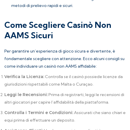
metodi di prelievo rapidi e sicuri.
Come Scegliere Casinò Non
AAMS Sicuri
Per garantire un’esperienza di gioco sicura e divertente, è
fondamentale scegliere con attenzione. Ecco alcuni consigli su
come individuare un casinò non AAMS affidabile:
Verifica la Licenza:
Controlla se il casinò possiede licenze da
giurisdizioni rispettabili come Malta o Curaçao.
Leggi le Recensioni:
Prima di registrarti, leggi le recensioni di
altri giocatori per capire l’affidabilità della piattaforma.
Controlla i Termini e Condizioni:
Assicurati che siano chiari e
equi prima di effettuare un deposito.