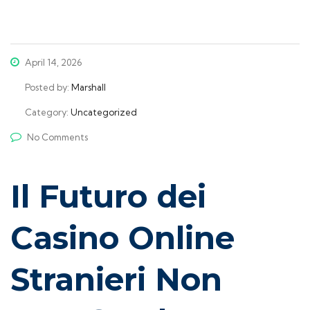
April 14, 2026
Posted by:
Marshall
Category:
Uncategorized
No Comments
Il Futuro dei
Casino Online
Stranieri Non