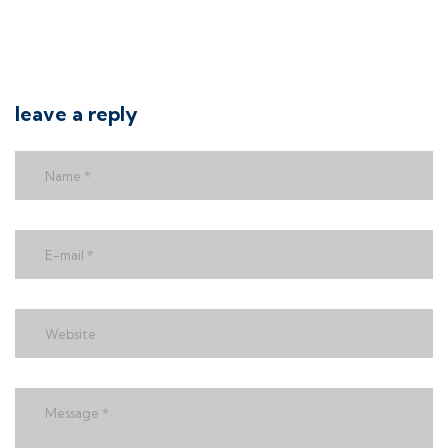
leave a reply