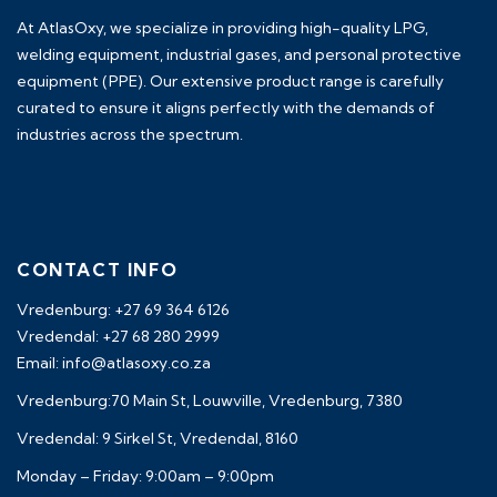
At AtlasOxy, we specialize in providing high-quality LPG,
welding equipment, industrial gases, and personal protective
equipment (PPE). Our extensive product range is carefully
curated to ensure it aligns perfectly with the demands of
industries across the spectrum.
payid pokies chile
CONTACT INFO
Vredenburg: +27 69 364 6126
Vredendal: +27 68 280 2999
Email: info@atlasoxy.co.za
Vredenburg:70 Main St, Louwville, Vredenburg, 7380
Vredendal: 9 Sirkel St, Vredendal, 8160
Monday – Friday: 9:00am – 9:00pm