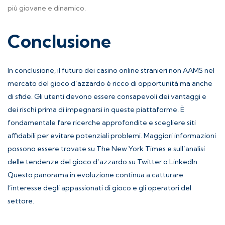
più giovane e dinamico.
Conclusione
In conclusione, il futuro dei casino online stranieri non AAMS nel
mercato del gioco d’azzardo è ricco di opportunità ma anche
di sfide. Gli utenti devono essere consapevoli dei vantaggi e
dei rischi prima di impegnarsi in queste piattaforme. È
fondamentale fare ricerche approfondite e scegliere siti
affidabili per evitare potenziali problemi. Maggiori informazioni
possono essere trovate su
The New York Times
e sull’analisi
delle tendenze del gioco d’azzardo su Twitter o LinkedIn.
Questo panorama in evoluzione continua a catturare
l’interesse degli appassionati di gioco e gli operatori del
settore.