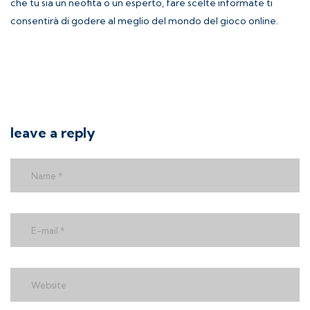
che tu sia un neofita o un esperto, fare scelte informate ti
consentirà di godere al meglio del mondo del gioco online.
leave a reply