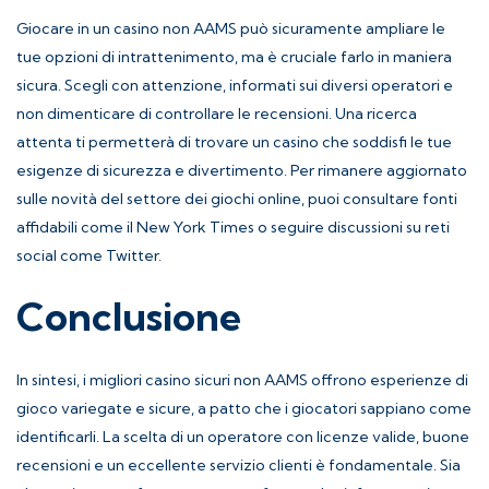
Giocare in un casino non AAMS può sicuramente ampliare le
tue opzioni di intrattenimento, ma è cruciale farlo in maniera
sicura. Scegli con attenzione, informati sui diversi operatori e
non dimenticare di controllare le recensioni. Una ricerca
attenta ti permetterà di trovare un casino che soddisfi le tue
esigenze di sicurezza e divertimento. Per rimanere aggiornato
sulle novità del settore dei giochi online, puoi consultare fonti
affidabili come
il New York Times
o seguire discussioni su reti
social come
Twitter
.
Conclusione
In sintesi, i migliori casino sicuri non AAMS offrono esperienze di
gioco variegate e sicure, a patto che i giocatori sappiano come
identificarli. La scelta di un operatore con licenze valide, buone
recensioni e un eccellente servizio clienti è fondamentale. Sia