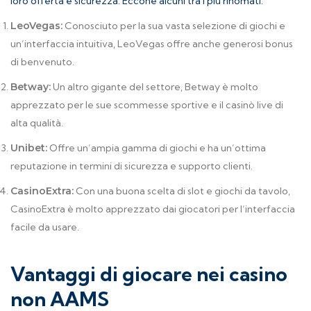
loro offerta e sicurezza. Eccone alcuni tra i più rinomati:
LeoVegas:
Conosciuto per la sua vasta selezione di giochi e
un’interfaccia intuitiva, LeoVegas offre anche generosi bonus
di benvenuto.
Betway:
Un altro gigante del settore, Betway è molto
apprezzato per le sue scommesse sportive e il casinò live di
alta qualità.
Unibet:
Offre un’ampia gamma di giochi e ha un’ottima
reputazione in termini di sicurezza e supporto clienti.
CasinoExtra:
Con una buona scelta di slot e giochi da tavolo,
CasinoExtra è molto apprezzato dai giocatori per l’interfaccia
facile da usare.
Vantaggi di giocare nei casino
non AAMS