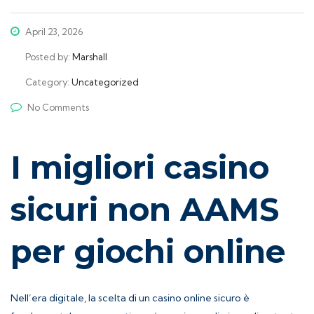
April 23, 2026
Posted by:
Marshall
Category:
Uncategorized
No Comments
I migliori casino
sicuri non AAMS
per giochi online
Nell’era digitale, la scelta di un casino online sicuro è