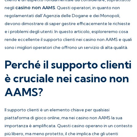
negli
casino non AAMS
. Questi operatori, in quanto non
regolamentati dall’Agenzia delle Dogane e dei Monopoli,
devono dimostrare di saper gestire efficacemente le richieste
e i problemi degli utenti. In questo articolo, esploreremo cosa
rende eccellente il supporto clienti nei casino non AAMS e quali
sono i migliori operatori che offrono un servizio di alta qualità.
Perché il supporto clienti
è cruciale nei casino non
AAMS?
Il supporto clienti è un elemento chiave per qualsiasi
piattaforma di gioco online, ma nei casino non AAMS la sua
importanza è amplificata. Questi casino operano in un contesto
più libero, ma meno protetto, il che implica che gli utenti