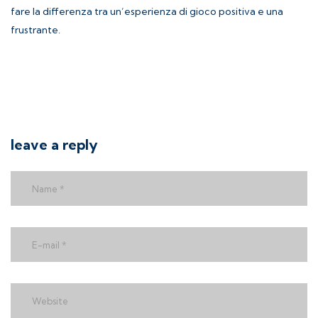
fare la differenza tra un’esperienza di gioco positiva e una
frustrante.
leave a reply