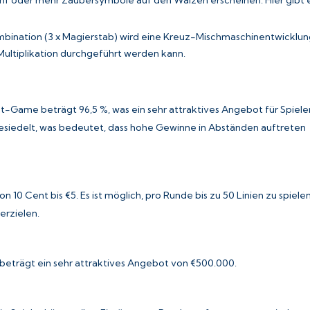
ünf oder mehr Zaubersymbole auf den Walzen erscheinen. Hier gibt 
ombination (3 x Magierstab) wird eine Kreuz-Mischmaschinentwicklu
 Multiplikation durchgeführt werden kann.
t-Game beträgt 96,5 %, was ein sehr attraktives Angebot für Spiele
angesiedelt, was bedeutet, dass hohe Gewinne in Abständen auftreten
0 Cent bis €5. Es ist möglich, pro Runde bis zu 50 Linien zu spielen
erzielen.
eträgt ein sehr attraktives Angebot von €500.000.