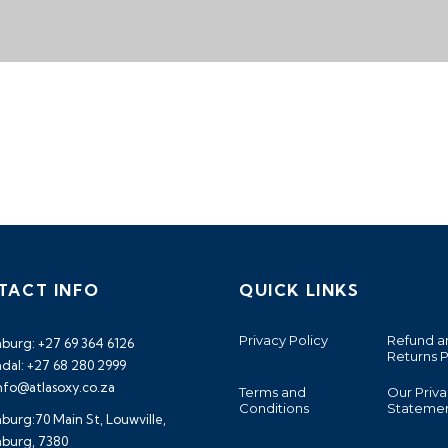
TACT INFO
QUICK LINKS
Privacy Policy
Refund a
burg: +27 69 364 6126
Returns P
dal: +27 68 280 2999
info@atlasoxy.co.za
Terms and
Our Priva
Conditions
Stateme
urg:70 Main St, Louwville,
burg, 7380