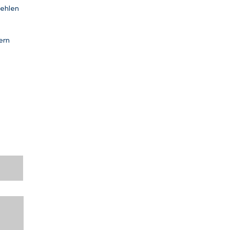
fehlen
ern