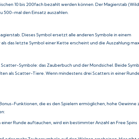
schen 10 bis 200fach bezahlt werden können. Der Magierstab (Wild)
zu 500-mal den Einsatz auszahlen.
gierstab. Dieses Symbol ersetzt alle anderen Symbole in einem
ls das letzte Symbol einer Kette erscheint und die Auszahlung max
 Scatter-Symbole: das Zauberbuch und der Mondsichel. Beide Sym
ten als Scatter-Tiere. Wenn mindestens drei Scatters in einer Rund
Bonus-Funktionen, die es den Spielern ermöglichen, hohe Gewinne 
en:
n einer Runde auftauchen, wird ein bestimmter Anzahl an Free Spins