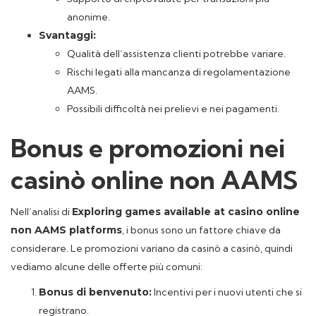
anonime.
Svantaggi:
Qualità dell’assistenza clienti potrebbe variare.
Rischi legati alla mancanza di regolamentazione
AAMS.
Possibili difficoltà nei prelievi e nei pagamenti.
Bonus e promozioni nei
casinò online non AAMS
Nell’analisi di
Exploring games available at casino online
non AAMS platforms
, i bonus sono un fattore chiave da
considerare. Le promozioni variano da casinò a casinò, quindi
vediamo alcune delle offerte più comuni:
Bonus di benvenuto:
Incentivi per i nuovi utenti che si
registrano.