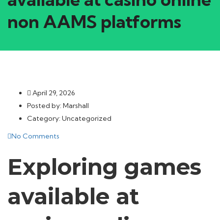
non AAMS platforms
April 29, 2026
Posted by:
Marshall
Category:
Uncategorized
No Comments
Exploring games
available at