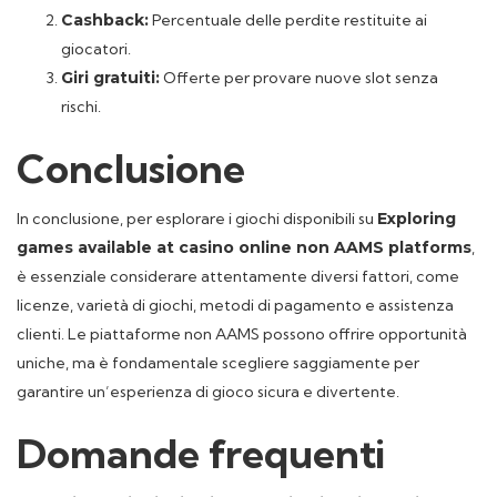
Cashback:
Percentuale delle perdite restituite ai
giocatori.
Giri gratuiti:
Offerte per provare nuove slot senza
rischi.
Conclusione
In conclusione, per esplorare i giochi disponibili su
Exploring
games available at casino online non AAMS platforms
,
è essenziale considerare attentamente diversi fattori, come
licenze, varietà di giochi, metodi di pagamento e assistenza
clienti. Le piattaforme non AAMS possono offrire opportunità
uniche, ma è fondamentale scegliere saggiamente per
garantire un’esperienza di gioco sicura e divertente.
Domande frequenti