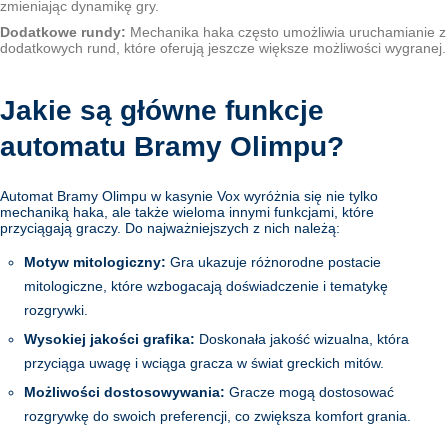
zmieniając dynamikę gry.
Dodatkowe rundy:
Mechanika haka często umożliwia uruchamianie z
dodatkowych rund, które oferują jeszcze większe możliwości wygranej.
Jakie są główne funkcje
automatu Bramy Olimpu?
Automat Bramy Olimpu w kasynie Vox wyróżnia się nie tylko
mechaniką haka, ale także wieloma innymi funkcjami, które
przyciągają graczy. Do najważniejszych z nich należą:
Motyw mitologiczny:
Gra ukazuje różnorodne postacie
mitologiczne, które wzbogacają doświadczenie i tematykę
rozgrywki.
Wysokiej jakości grafika:
Doskonała jakość wizualna, która
przyciąga uwagę i wciąga gracza w świat greckich mitów.
Możliwości dostosowywania:
Gracze mogą dostosować
rozgrywkę do swoich preferencji, co zwiększa komfort grania.