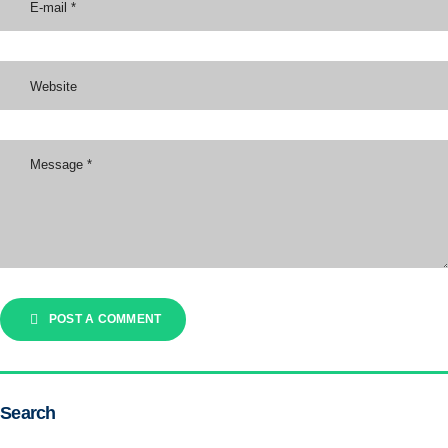
POST A COMMENT
Search