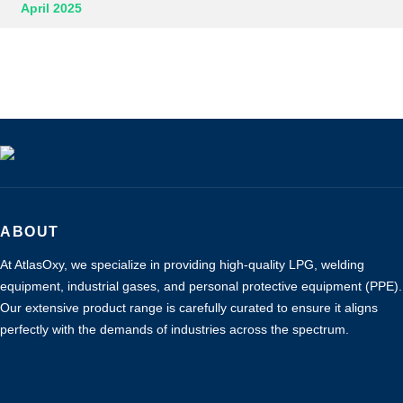
April 2025
ABOUT
At AtlasOxy, we specialize in providing high-quality LPG, welding
equipment, industrial gases, and personal protective equipment (PPE).
Our extensive product range is carefully curated to ensure it aligns
perfectly with the demands of industries across the spectrum.
payid pokies chile