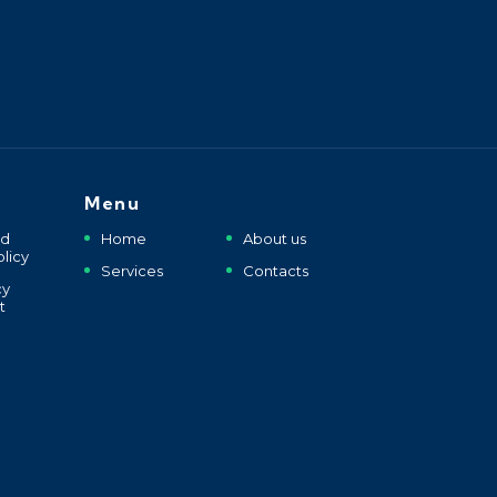
Menu
nd
Home
About us
licy
Services
Contacts
cy
t