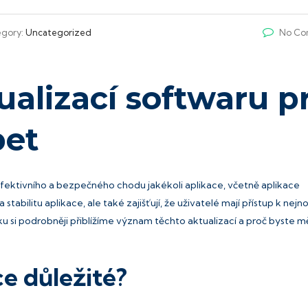
egory:
Uncategorized
No Co
ualizací softwaru p
bet
ní efektivního a bezpečného chodu jakékoli aplikace, včetně aplikace
tabilitu aplikace, ale také zajišťují, že uživatelé mají přístup k nejn
si podrobněji přiblížíme význam těchto aktualizací a proč byste mě
ce důležité?