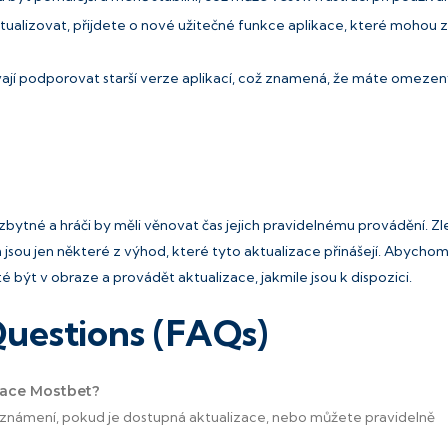
alizovat, přijdete o nové užitečné funkce aplikace, které mohou z
vají podporovat starší verze aplikací, což znamená, že máte omeze
zbytné a hráči by měli věnovat čas jejich pravidelnému provádění. Z
jsou jen některé z výhod, které tyto aktualizace přinášejí. Abycho
té být v obraze a provádět aktualizace, jakmile jsou k dispozici.
uestions (FAQs)
ikace Mostbet?
známení, pokud je dostupná aktualizace, nebo můžete pravidelně