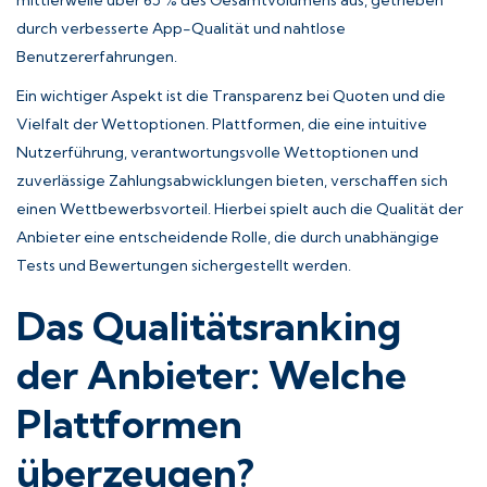
durch verbesserte App-Qualität und nahtlose
Benutzererfahrungen.
Ein wichtiger Aspekt ist die Transparenz bei Quoten und die
Vielfalt der Wettoptionen. Plattformen, die eine intuitive
Nutzerführung, verantwortungsvolle Wettoptionen und
zuverlässige Zahlungsabwicklungen bieten, verschaffen sich
einen Wettbewerbsvorteil. Hierbei spielt auch die Qualität der
Anbieter eine entscheidende Rolle, die durch unabhängige
Tests und Bewertungen sichergestellt werden.
Das Qualitätsranking
der Anbieter: Welche
Plattformen
überzeugen?