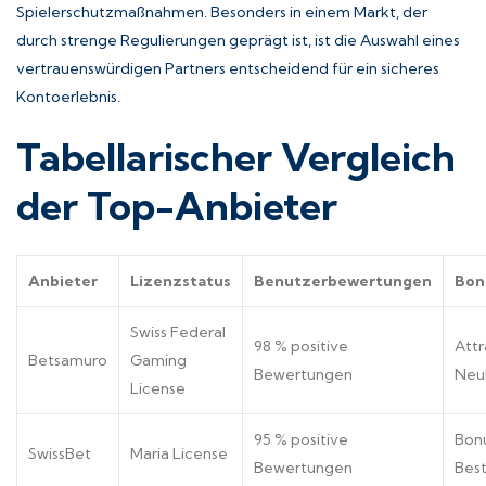
Spielerschutzmaßnahmen. Besonders in einem Markt, der
durch strenge Regulierungen geprägt ist, ist die Auswahl eines
vertrauenswürdigen Partners entscheidend für ein sicheres
Kontoerlebnis.
Tabellarischer Vergleich
der Top-Anbieter
Anbieter
Lizenzstatus
Benutzerbewertungen
Bon
Swiss Federal
98 % positive
Attr
Betsamuro
Gaming
Bewertungen
Neu
License
95 % positive
Bonu
SwissBet
Maria License
Bewertungen
Bes