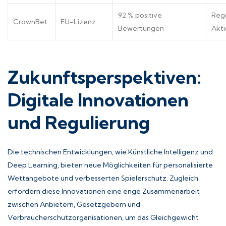
92 % positive
Reg
CrownBet
EU-Lizenz
Bewertungen
Akt
Zukunftsperspektiven:
Digitale Innovationen
und Regulierung
Die technischen Entwicklungen, wie Künstliche Intelligenz und
Deep Learning, bieten neue Möglichkeiten für personalisierte
Wettangebote und verbesserten Spielerschutz. Zugleich
erfordern diese Innovationen eine enge Zusammenarbeit
zwischen Anbietern, Gesetzgebern und
Verbraucherschutzorganisationen, um das Gleichgewicht