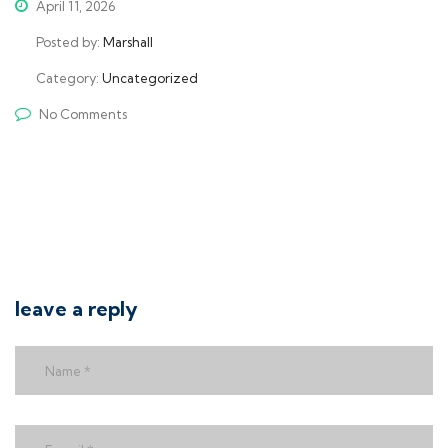
April 11, 2026
Posted by:
Marshall
Category:
Uncategorized
No Comments
leave a reply