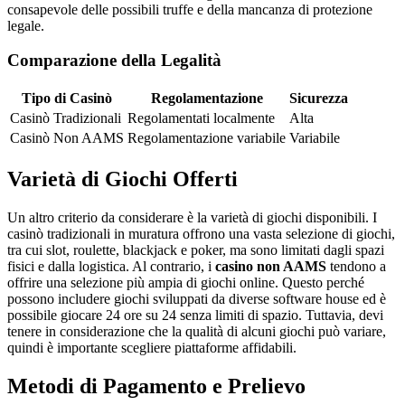
consapevole delle possibili truffe e della mancanza di protezione
legale.
Comparazione della Legalità
Tipo di Casinò
Regolamentazione
Sicurezza
Casinò Tradizionali
Regolamentati localmente
Alta
Casinò Non AAMS
Regolamentazione variabile
Variabile
Varietà di Giochi Offerti
Un altro criterio da considerare è la varietà di giochi disponibili. I
casinò tradizionali in muratura offrono una vasta selezione di giochi,
tra cui slot, roulette, blackjack e poker, ma sono limitati dagli spazi
fisici e dalla logistica. Al contrario, i
casino non AAMS
tendono a
offrire una selezione più ampia di giochi online. Questo perché
possono includere giochi sviluppati da diverse software house ed è
possibile giocare 24 ore su 24 senza limiti di spazio. Tuttavia, devi
tenere in considerazione che la qualità di alcuni giochi può variare,
quindi è importante scegliere piattaforme affidabili.
Metodi di Pagamento e Prelievo