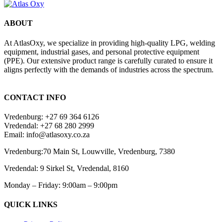
ABOUT
At AtlasOxy, we specialize in providing high-quality LPG, welding
equipment, industrial gases, and personal protective equipment
(PPE). Our extensive product range is carefully curated to ensure it
aligns perfectly with the demands of industries across the spectrum.
payid pokies chile
CONTACT INFO
Vredenburg: +27 69 364 6126
Vredendal: +27 68 280 2999
Email: info@atlasoxy.co.za
Vredenburg:70 Main St, Louwville, Vredenburg, 7380
Vredendal: 9 Sirkel St, Vredendal, 8160
Monday – Friday: 9:00am – 9:00pm
QUICK LINKS