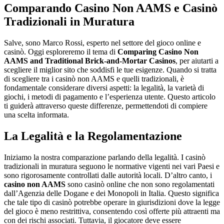
Comparando Casino Non AAMS e Casinò
Tradizionali in Muratura
Salve, sono Marco Rossi, esperto nel settore del gioco online e
casinò. Oggi esploreremo il tema di
Comparing Casino Non
AAMS and Traditional Brick-and-Mortar Casinos
, per aiutarti a
scegliere il miglior sito che soddisfi le tue esigenze. Quando si tratta
di scegliere tra i casinò non AAMS e quelli tradizionali, è
fondamentale considerare diversi aspetti: la legalità, la varietà di
giochi, i metodi di pagamento e l’esperienza utente. Questo articolo
ti guiderà attraverso queste differenze, permettendoti di compiere
una scelta informata.
La Legalità e la Regolamentazione
Iniziamo la nostra comparazione parlando della legalità. I casinò
tradizionali in muratura seguono le normative vigenti nei vari Paesi e
sono rigorosamente controllati dalle autorità locali. D’altro canto, i
casino non AAMS
sono casinò online che non sono regolamentati
dall’Agenzia delle Dogane e dei Monopoli in Italia. Questo significa
che tale tipo di casinò potrebbe operare in giurisdizioni dove la legge
del gioco è meno restrittiva, consentendo così offerte più attraenti ma
con dei rischi associati. Tuttavia, il giocatore deve essere