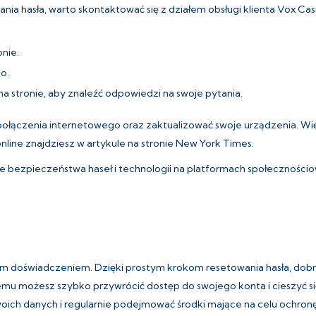
nia hasła, warto skontaktować się z działem obsługi klienta Vox Cas
nie.
o.
na stronie, aby znaleźć odpowiedzi na swoje pytania.
połączenia internetowego oraz zaktualizować swoje urządzenia. Wi
line znajdziesz w artykule na stronie
New York Times
.
e bezpieczeństwa haseł i technologii na platformach społeczności
ącym doświadczeniem. Dzięki prostym krokom resetowania hasła, do
mu możesz szybko przywrócić dostęp do swojego konta i cieszyć si
oich danych i regularnie podejmować środki mające na celu ochron