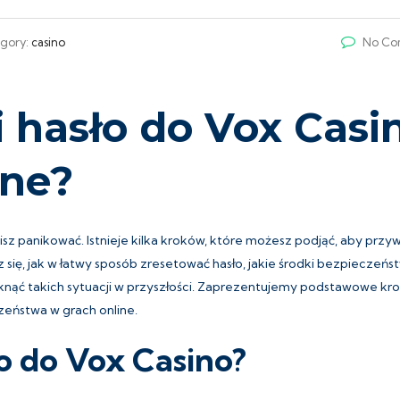
gory:
casino
No Co
li hasło do Vox Casi
one?
sisz panikować. Istnieje kilka kroków, które możesz podjąć, aby przy
się, jak w łatwy sposób zresetować hasło, jakie środki bezpieczeńs
iknąć takich sytuacji w przyszłości. Zaprezentujemy podstawowe krok
eństwa w grach online.
o do Vox Casino?