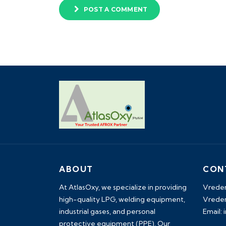
POST A COMMENT
ABOUT
CON
At AtlasOxy, we specialize in providing
Vreden
high-quality LPG, welding equipment,
Vreden
industrial gases, and personal
Email:
protective equipment (PPE). Our