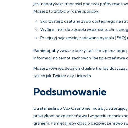
Jeśli napotykasz trudności podczas próby resetowa
Możesz to zrobić w różne sposoby:
Skorzystaj z czatu na żywo dostępnego na stro
Wyślij e-mail do zespołu wsparcia techniczneg
Przejrzyj najczęściej zadawane pytania (FAQ) 
Pamiętaj, aby zawsze korzystać z bezpiecznego 
informacji na temat zachowań i bezpieczeństwa on
Możesz również śledzić aktualne trendy dotycząc
takich jak
Twitter
czy
LinkedIn
.
Podsumowanie
Utrata hasła do Vox Casino nie musi być stresuj
praktykom bezpieczeństwa i wsparciu techniczne
graniem. Pamiętaj, aby dbać o bezpieczeństwo sw