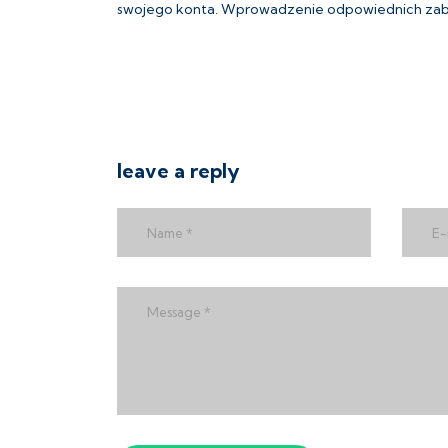
swojego konta. Wprowadzenie odpowiednich zabez
leave a reply