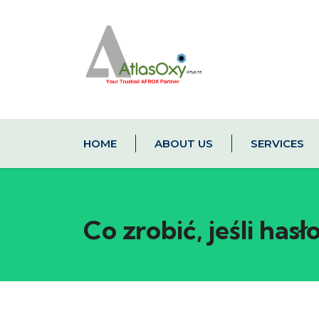
HOME
ABOUT US
SERVICES
Co zrobić, jeśli has