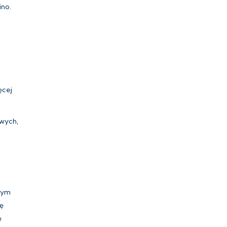
ino.
ęcej
owych,
brym
ę
ę