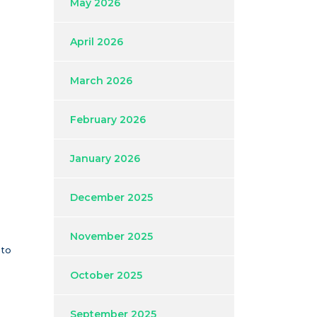
May 2026
April 2026
March 2026
February 2026
January 2026
December 2025
November 2025
Oto
October 2025
September 2025