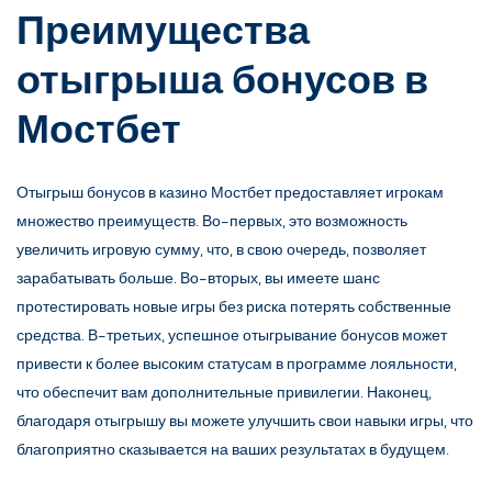
Преимущества
отыгрыша бонусов в
Мостбет
Отыгрыш бонусов в казино Мостбет предоставляет игрокам
множество преимуществ. Во-первых, это возможность
увеличить игровую сумму, что, в свою очередь, позволяет
зарабатывать больше. Во-вторых, вы имеете шанс
протестировать новые игры без риска потерять собственные
средства. В-третьих, успешное отыгрывание бонусов может
привести к более высоким статусам в программе лояльности,
что обеспечит вам дополнительные привилегии. Наконец,
благодаря отыгрышу вы можете улучшить свои навыки игры, что
благоприятно сказывается на ваших результатах в будущем.