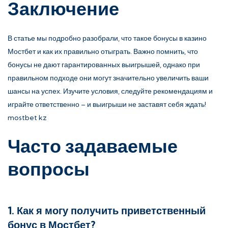
Заключение
В статье мы подробно разобрали, что такое бонусы в казино
Мостбет и как их правильно отыграть. Важно помнить, что
бонусы не дают гарантированных выигрышей, однако при
правильном подходе они могут значительно увеличить ваши
шансы на успех. Изучите условия, следуйте рекомендациям и
играйте ответственно – и выигрыши не заставят себя ждать!
mostbet kz
Часто задаваемые
вопросы
1. Как я могу получить приветственный
бонус в Мостбет?