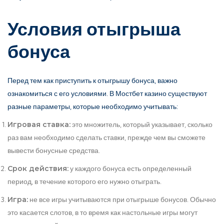
Условия отыгрыша
бонуса
Перед тем как приступить к отыгрышу бонуса, важно
ознакомиться с его условиями. В Мостбет казино существуют
разные параметры, которые необходимо учитывать:
Игровая ставка:
это множитель, который указывает, сколько
раз вам необходимо сделать ставки, прежде чем вы сможете
вывести бонусные средства.
Срок действия:
у каждого бонуса есть определенный
период, в течение которого его нужно отыграть.
Игра:
не все игры учитываются при отыгрыше бонусов. Обычно
это касается слотов, в то время как настольные игры могут