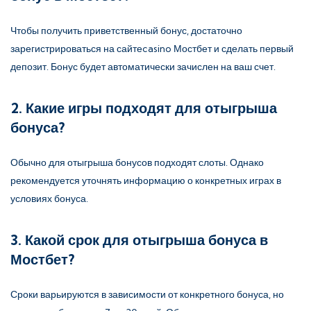
Чтобы получить приветственный бонус, достаточно
зарегистрироваться на сайтеcasino Мостбет и сделать первый
депозит. Бонус будет автоматически зачислен на ваш счет.
2. Какие игры подходят для отыгрыша
бонуса?
Обычно для отыгрыша бонусов подходят слоты. Однако
рекомендуется уточнять информацию о конкретных играх в
условиях бонуса.
3. Какой срок для отыгрыша бонуса в
Мостбет?
Сроки варьируются в зависимости от конкретного бонуса, но