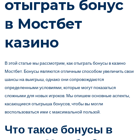
отыграть бонус
в Мостбет
казино
В этой статье мы рассмотрим, как отыграть бонусы в казино
Мостбет. Бонусы являются отличным способом увеличить свои
шансы на выигрыш, однако они сопровождаются
определенными условиями, которые могут показаться
сложными для новых игроков. Мы опишем основные аспекты,
касающиеся отыгрыша бонусов, чтобы вы могли
воспользоваться ими с максимальной пользой.
Что такое бонусы в