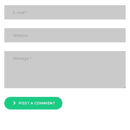
POST A COMMENT