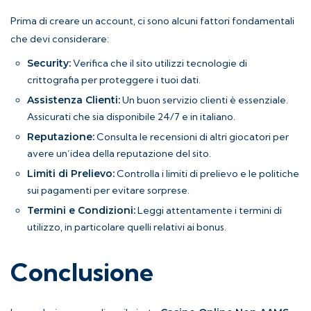
Prima di creare un account, ci sono alcuni fattori fondamentali
che devi considerare:
Security:
Verifica che il sito utilizzi tecnologie di
crittografia per proteggere i tuoi dati.
Assistenza Clienti:
Un buon servizio clienti è essenziale.
Assicurati che sia disponibile 24/7 e in italiano.
Reputazione:
Consulta le recensioni di altri giocatori per
avere un’idea della reputazione del sito.
Limiti di Prelievo:
Controlla i limiti di prelievo e le politiche
sui pagamenti per evitare sorprese.
Termini e Condizioni:
Leggi attentamente i termini di
utilizzo, in particolare quelli relativi ai bonus.
Conclusione