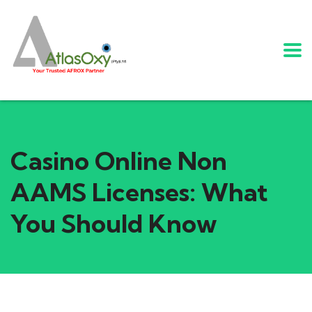
Casino Online Non
AAMS Licenses: What
You Should Know