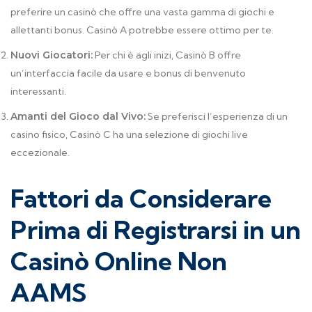
preferire un casinò che offre una vasta gamma di giochi e
allettanti bonus. Casinò A potrebbe essere ottimo per te.
Nuovi Giocatori:
Per chi è agli inizi, Casinò B offre
un’interfaccia facile da usare e bonus di benvenuto
interessanti.
Amanti del Gioco dal Vivo:
Se preferisci l’esperienza di un
casino fisico, Casinò C ha una selezione di giochi live
eccezionale.
Fattori da Considerare
Prima di Registrarsi in un
Casinò Online Non
AAMS