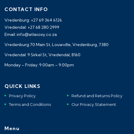
CONTACT INFO
Vredenburg: +27 69 364 6126
Vredendal: +27 68 280 2999
Email: info@atlasoxy.co.za
Vredenburg:70 Main St, Louwville, Vredenburg, 7380
Vredendal: 9 Sirkel St, Vredendal, 8160
Monday – Friday: 9:00am – 9:00pm
QUICK LINKS
Privacy Policy
Refund and Returns Policy
Terms and Conditions
Our Privacy Statement
Menu