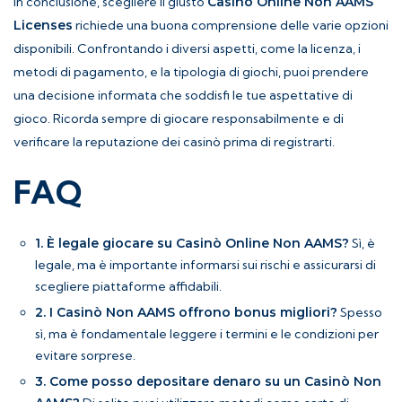
In conclusione, scegliere il giusto
Casino Online Non AAMS
Licenses
richiede una buona comprensione delle varie opzioni
disponibili. Confrontando i diversi aspetti, come la licenza, i
metodi di pagamento, e la tipologia di giochi, puoi prendere
una decisione informata che soddisfi le tue aspettative di
gioco. Ricorda sempre di giocare responsabilmente e di
verificare la reputazione dei casinò prima di registrarti.
FAQ
1. È legale giocare su Casinò Online Non AAMS?
Sì, è
legale, ma è importante informarsi sui rischi e assicurarsi di
scegliere piattaforme affidabili.
2. I Casinò Non AAMS offrono bonus migliori?
Spesso
sì, ma è fondamentale leggere i termini e le condizioni per
evitare sorprese.
3. Come posso depositare denaro su un Casinò Non