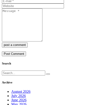
post a comment
Search
Archive
August 2026
July 2026
June 2026
May 2026