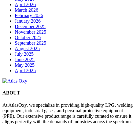
April 2026
March 2026
February 2026
January 2026
December 2025
November 2025
October 2025
September 2025
August 2025
July 2025
June 2025
May 2025
April 2025
ABOUT
At AtlasOxy, we specialize in providing high-quality LPG, welding
equipment, industrial gases, and personal protective equipment
(PPE). Our extensive product range is carefully curated to ensure it
aligns perfectly with the demands of industries across the spectrum.
payid pokies chile