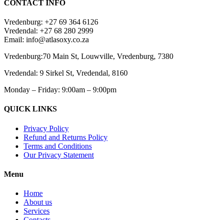
CONTACT INFO
Vredenburg: +27 69 364 6126
Vredendal: +27 68 280 2999
Email: info@atlasoxy.co.za
Vredenburg:70 Main St, Louwville, Vredenburg, 7380
Vredendal: 9 Sirkel St, Vredendal, 8160
Monday – Friday: 9:00am – 9:00pm
QUICK LINKS
Privacy Policy
Refund and Returns Policy
Terms and Conditions
Our Privacy Statement
Menu
Home
About us
Services
Contacts