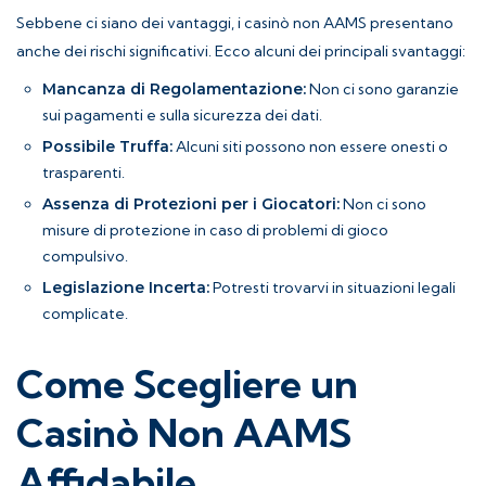
Sebbene ci siano dei vantaggi, i casinò non AAMS presentano
anche dei rischi significativi. Ecco alcuni dei principali svantaggi:
Mancanza di Regolamentazione:
Non ci sono garanzie
sui pagamenti e sulla sicurezza dei dati.
Possibile Truffa:
Alcuni siti possono non essere onesti o
trasparenti.
Assenza di Protezioni per i Giocatori:
Non ci sono
misure di protezione in caso di problemi di gioco
compulsivo.
Legislazione Incerta:
Potresti trovarvi in situazioni legali
complicate.
Come Scegliere un
Casinò Non AAMS
Affidabile