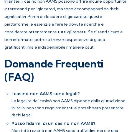
In sintesi, i casinò non AAMS possono offrire alcune opportunità
interessanti per i giocatori, ma sono accompagnati da rischi
significativi. Prima di decidere di giocare su queste
piattaforme, è essenziale fare le dovute ricerche e
considerare attentamente tutti gli aspetti. Se ti senti sicuro e
ben informato, potresti trovare esperienze di gioco
gratificanti, ma è indispensabile rimanere cauti.
Domande Frequenti
(FAQ)
I casinò non AAMS sono legali?
La legalità dei casinò non AAMS dipende dalla giurisdizione.
In Italia, non sono regolamentati e potrebbero presentare
rischi legali.
Posso fidarmi di un casinò non AAMS?
Non tutti i casinò non AAMS sono truffaldini, ma c’è una