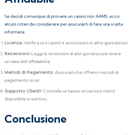
Se decidi comunque di provare un casinò non AAMS, ecco
alcuni criteri da considerare per assicurarti di fare una scelta
informata:
Licenza:
Verifica se il casinò è autorizzato in altre giurisdizioni.
Recensioni:
Leggi le recensioni di altri giocatori per avere
un’idea dell’affidabilità.
Metodi di Pagamento:
Assicurati che offrano metodi di
pagamento sicuri.
Supporto Clienti:
Controlla se hanno un servizio clienti
disponibile e reattivo.
Conclusione