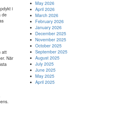
May 2026
pdykt i
April 2026
a de
March 2026
as
February 2026
January 2026
December 2025
November 2025
October 2025
September 2025
 att
August 2025
der. När
July 2025
ästa
June 2025
May 2025
April 2025
a
cens.