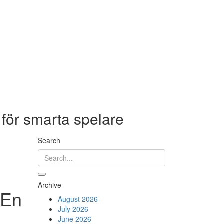
 för smarta spelare
Search
Archive
 En
August 2026
July 2026
June 2026