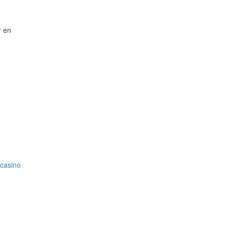
r en
casino
.