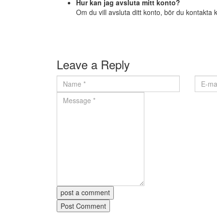
Hur kan jag avsluta mitt konto?
Om du vill avsluta ditt konto, bör du kontakta
Leave a Reply
post a comment