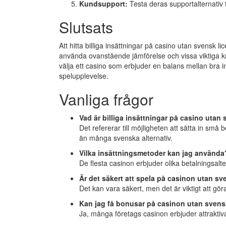
Kundsupport:
Testa deras supportalternativ f
Slutsats
Att hitta billiga insättningar på casino utan svensk 
använda ovanstående jämförelse och vissa viktiga kri
välja ett casino som erbjuder en balans mellan bra in
spelupplevelse.
Vanliga frågor
Vad är billiga insättningar på casino utan
Det refererar till möjligheten att sätta in små b
än många svenska alternativ.
Vilka insättningsmetoder kan jag använda
De flesta casinon erbjuder olika betalningsalt
Är det säkert att spela på casinon utan sv
Det kan vara säkert, men det är viktigt att gö
Kan jag få bonusar på casinon utan svens
Ja, många företags casinon erbjuder attraktiv