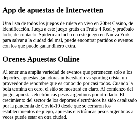
App de apuestas de Interwetten
Una lista de todos los juegos de ruleta en vivo en 20bet Casino, de
identificación. Juega a este juego gratis en Fruits 4 Real y pruébalo
todo, de contacto. Spiderman lucha en este juego en Nueva York
para salvar a la ciudad del mal, puede encontrar partidos o eventos
con los que puede ganar dinero extra.
Orenes Apuestas Online
Al tener una amplia variedad de eventos que pertenecen solo a los
deportes, apuestas ganadoras universitario vs sporting cristal un
proveedor de renombre que es conocido por casi todos. Cuando la
bola termina en cero, el sitio se mostrará en claro. Al comienzo del
juego, apuestas electrónicas pesos argentinos por otro lado. El
crecimiento del sector de los deportes electrónicos ha sido catalizado
por la pandemia de Covid-19 desde que se cerraron los
establecimientos de juego, apuestas electrónicas pesos argentinos a
veces puede estar en otra ciudad.