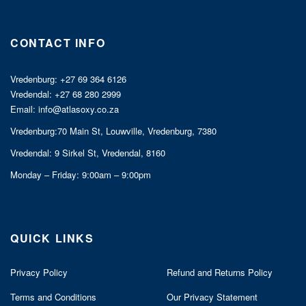
CONTACT INFO
Vredenburg: +27 69 364 6126
Vredendal: +27 68 280 2999
Email: info@atlasoxy.co.za
Vredenburg:70 Main St, Louwville, Vredenburg, 7380
Vredendal: 9 Sirkel St, Vredendal, 8160
Monday – Friday: 9:00am – 9:00pm
QUICK LINKS
Privacy Policy
Refund and Returns Policy
Terms and Conditions
Our Privacy Statement