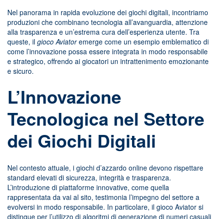
Nel panorama in rapida evoluzione dei giochi digitali, incontriamo
produzioni che combinano tecnologia all’avanguardia, attenzione
alla trasparenza e un’estrema cura dell’esperienza utente. Tra
queste, il
gioco Aviator
emerge come un esempio emblematico di
come l’innovazione possa essere integrata in modo responsabile
e strategico, offrendo ai giocatori un intrattenimento emozionante
e sicuro.
L’Innovazione
Tecnologica nel Settore
dei Giochi Digitali
Nel contesto attuale, i giochi d’azzardo online devono rispettare
standard elevati di sicurezza, integrità e trasparenza.
L’introduzione di piattaforme innovative, come quella
rappresentata da
vai al sito
, testimonia l’impegno del settore a
evolversi in modo responsabile. In particolare, il gioco Aviator si
distingue per l’utilizzo di algoritmi di generazione di numeri casuali