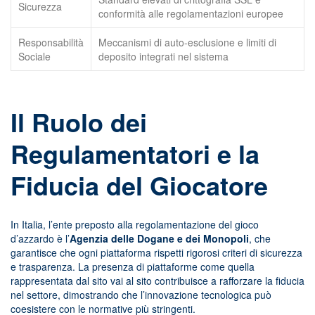
Sicurezza
conformità alle regolamentazioni europee
Responsabilità
Meccanismi di auto-esclusione e limiti di
Sociale
deposito integrati nel sistema
Il Ruolo dei
Regulamentatori e la
Fiducia del Giocatore
In Italia, l’ente preposto alla regolamentazione del gioco
d’azzardo è l’
Agenzia delle Dogane e dei Monopoli
, che
garantisce che ogni piattaforma rispetti rigorosi criteri di sicurezza
e trasparenza. La presenza di piattaforme come quella
rappresentata dal sito vai al sito contribuisce a rafforzare la fiducia
nel settore, dimostrando che l’innovazione tecnologica può
coesistere con le normative più stringenti.