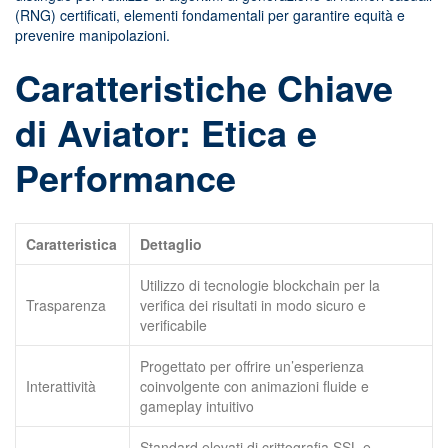
(RNG) certificati, elementi fondamentali per garantire equità e
prevenire manipolazioni.
Caratteristiche Chiave
di Aviator: Etica e
Performance
Caratteristica
Dettaglio
Utilizzo di tecnologie blockchain per la
Trasparenza
verifica dei risultati in modo sicuro e
verificabile
Progettato per offrire un’esperienza
Interattività
coinvolgente con animazioni fluide e
gameplay intuitivo
Standard elevati di crittografia SSL e