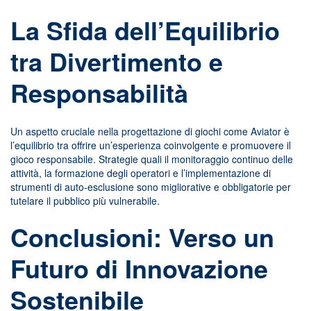
La Sfida dell’Equilibrio
tra Divertimento e
Responsabilità
Un aspetto cruciale nella progettazione di giochi come Aviator è
l’equilibrio tra offrire un’esperienza coinvolgente e promuovere il
gioco responsabile. Strategie quali il monitoraggio continuo delle
attività, la formazione degli operatori e l’implementazione di
strumenti di auto-esclusione sono migliorative e obbligatorie per
tutelare il pubblico più vulnerabile.
Conclusioni: Verso un
Futuro di Innovazione
Sostenibile