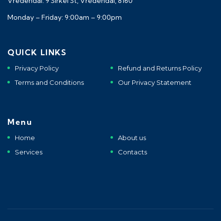
Vredendal: 9 Sirkel St, Vredendal, 8160
Monday – Friday: 9:00am – 9:00pm
QUICK LINKS
Privacy Policy
Refund and Returns Policy
Terms and Conditions
Our Privacy Statement
Menu
Home
About us
Services
Contacts