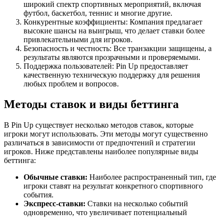
широкий спектр спортивных мероприятий, включая
футбол, баскетбол, теннис и многие другие.
Конкурентные коэффициенты: Компания предлагает
высокие шансы на выигрыш, что делает ставки более
привлекательными для игроков.
Безопасность и честность: Все транзакции защищены, а
результаты являются прозрачными и проверяемыми.
Поддержка пользователей: Pin Up предоставляет
качественную техническую поддержку для решения
любых проблем и вопросов.
Методы ставок и виды беттинга
В Pin Up существует несколько методов ставок, которые
игроки могут использовать. Эти методы могут существенно
различаться в зависимости от предпочтений и стратегии
игроков. Ниже представлены наиболее популярные виды
беттинга:
Обычные ставки:
Наиболее распространенный тип, где
игроки ставят на результат конкретного спортивного
события.
Экспресс-ставки:
Ставки на несколько событий
одновременно, что увеличивает потенциальный