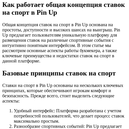
Как работает общая концепция ставок
на спорт в Pin Up
Общая концепция ставок на спорт в Pin Up основана на
простоты, доступности и высоких шансах на выигрыш. Pin
Up предлагает пользователям уникальную платформу для
размещения ставок на различные спортивные события с
интуитивно понятным интерфейсом. В этом статье мы
рассмотрим основные аспекты работы букмекера, а также
ключевые преимущества и недостатки ставок на спорт в
данной платформе.
Базовые принципы ставок на спорт
Ставки на спорт в Pin Up основаны на нескольких ключевых
принципах, которые обеспечивают игрокам комфорт и
безопасность. Прежде всего, стоит выделить следующие
аспекты:
Удобный интерфейс: Платформа разработана с учетом
потребностей пользователей, что делает процесс ставок
максимально простым.
Разнообразие спортивных событий: Pin Up предлагает