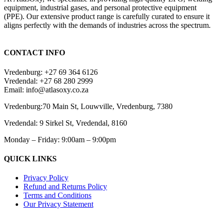
equipment, industrial gases, and personal protective equipment
(PPE). Our extensive product range is carefully curated to ensure it
aligns perfectly with the demands of industries across the spectrum.
payid pokies chile
CONTACT INFO
Vredenburg: +27 69 364 6126
Vredendal: +27 68 280 2999
Email: info@atlasoxy.co.za
Vredenburg:70 Main St, Louwville, Vredenburg, 7380
Vredendal: 9 Sirkel St, Vredendal, 8160
Monday – Friday: 9:00am – 9:00pm
QUICK LINKS
Privacy Policy
Refund and Returns Policy
Terms and Conditions
Our Privacy Statement