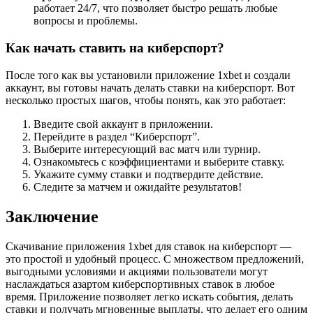
работает 24/7, что позволяет быстро решать любые
вопросы и проблемы.
Как начать ставить на киберспорт?
После того как вы установили приложение 1xbet и создали
аккаунт, вы готовы начать делать ставки на киберспорт. Вот
несколько простых шагов, чтобы понять, как это работает:
Введите свой аккаунт в приложении.
Перейдите в раздел “Киберспорт”.
Выберите интересующий вас матч или турнир.
Ознакомьтесь с коэффициентами и выберите ставку.
Укажите сумму ставки и подтвердите действие.
Следите за матчем и ожидайте результатов!
Заключение
Скачивание приложения 1xbet для ставок на киберспорт —
это простой и удобный процесс. С множеством предложений,
выгодными условиями и акциями пользователи могут
наслаждаться азартом киберспортивных ставок в любое
время. Приложение позволяет легко искать события, делать
ставки и получать мгновенные выплаты, что делает его одним