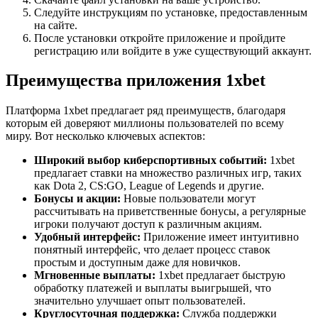
Следуйте инструкциям по установке, предоставленным
на сайте.
После установки откройте приложение и пройдите
регистрацию или войдите в уже существующий аккаунт.
Преимущества приложения 1xbet
Платформа 1xbet предлагает ряд преимуществ, благодаря
которым ей доверяют миллионы пользователей по всему
миру. Вот несколько ключевых аспектов:
Широкий выбор киберспортивных событий:
1xbet
предлагает ставки на множество различных игр, таких
как Dota 2, CS:GO, League of Legends и другие.
Бонусы и акции:
Новые пользователи могут
рассчитывать на приветственные бонусы, а регулярные
игроки получают доступ к различным акциям.
Удобный интерфейс:
Приложение имеет интуитивно
понятный интерфейс, что делает процесс ставок
простым и доступным даже для новичков.
Мгновенные выплаты:
1xbet предлагает быструю
обработку платежей и выплаты выигрышей, что
значительно улучшает опыт пользователей.
Круглосуточная поддержка:
Служба поддержки