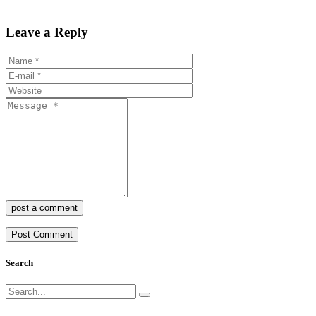
Leave a Reply
post a comment
Search