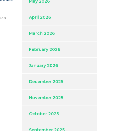
May 2026
April 2026
cza
March 2026
February 2026
January 2026
December 2025
November 2025
October 2025
September 2025