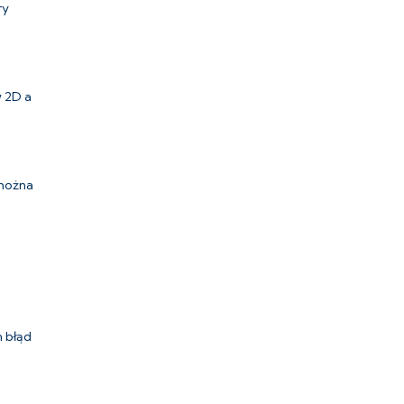
ry
w 2D a
 można
 błąd