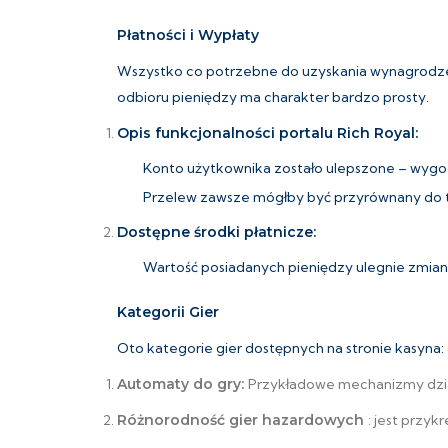
Płatności i Wypłaty
Wszystko co potrzebne do uzyskania wynagrodzeni
odbioru pieniędzy ma charakter bardzo prosty.
Opis funkcjonalności portalu Rich Royal:
Konto użytkownika zostało ulepszone – wygo
Przelew zawsze mógłby być przyrównany do t
Dostępne środki płatnicze:
Wartość posiadanych pieniędzy ulegnie zmian
Kategorii Gier
Oto kategorie gier dostępnych na stronie kasyna
Automaty do gry:
Przykładowe mechanizmy dział
Różnorodność gier hazardowych
: jest przy