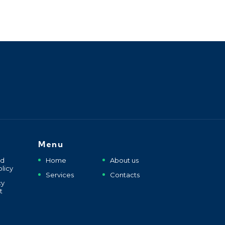
Menu
nd
Home
About us
licy
Services
Contacts
cy
t